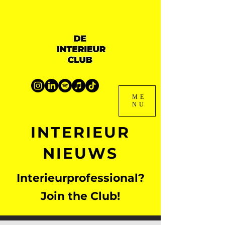
ME
NU
INTERIEUR
NIEUWS
Interieurprofessional?
Join the Club!