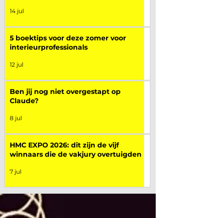
14 jul
5 boektips voor deze zomer voor
interieurprofessionals
12 jul
Ben jij nog niet overgestapt op
Claude?
8 jul
HMC EXPO 2026: dit zijn de vijf
winnaars die de vakjury overtuigden
7 jul