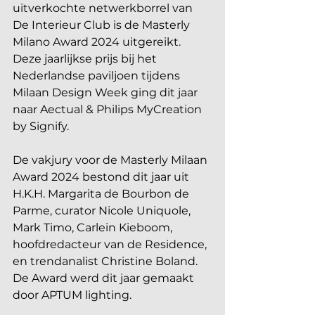
uitverkochte netwerkborrel van 
De Interieur Club is de Masterly 
Milano Award 2024 uitgereikt. 
Deze jaarlijkse prijs bij het 
Nederlandse paviljoen tijdens 
Milaan Design Week ging dit jaar 
naar Aectual & Philips MyCreation 
by Signify.
De vakjury voor de Masterly Milaan 
Award 2024 bestond dit jaar uit 
H.K.H. Margarita de Bourbon de 
Parme, curator Nicole Uniquole, 
Mark Timo, Carlein Kieboom, 
hoofdredacteur van de Residence, 
en trendanalist Christine Boland. 
De Award werd dit jaar gemaakt 
door APTUM lighting.