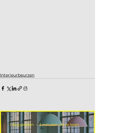
Interieurbeurzen
1 dag geleden
3 minuten om te lezen