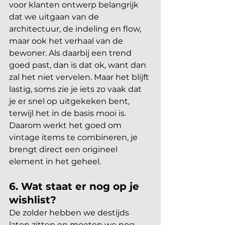
voor klanten ontwerp belangrijk 
dat we uitgaan van de 
architectuur, de indeling en flow, 
maar ook het verhaal van de 
bewoner. Als daarbij een trend 
goed past, dan is dat ok, want dan 
zal het niet vervelen. Maar het blijft 
lastig, soms zie je iets zo vaak dat 
je er snel op uitgekeken bent, 
terwijl het in de basis mooi is. 
Daarom werkt het goed om 
vintage items te combineren, je 
brengt direct een origineel 
element in het geheel.
6. Wat staat er nog op je 
wishlist?
De zolder hebben we destijds 
laten zitten en moeten we nog 