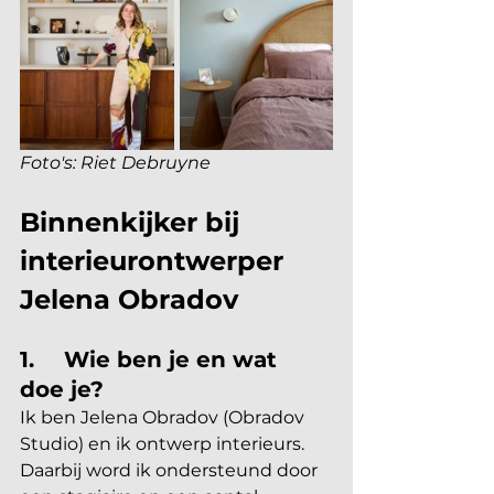
Foto's: Riet Debruyne
Binnenkijker bij 
interieurontwerper 
Jelena Obradov
1.	Wie ben je en wat 
doe je?
Ik ben Jelena Obradov (Obradov 
Studio) en ik ontwerp interieurs. 
Daarbij word ik ondersteund door 