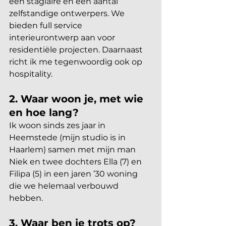
een stagiaire en een aantal 
zelfstandige ontwerpers. We 
bieden full service 
interieurontwerp aan voor 
residentiële projecten. Daarnaast 
richt ik me tegenwoordig ook op 
hospitality.
2. Waar woon je, met wie 
en hoe lang?
Ik woon sinds zes jaar in 
Heemstede (mijn studio is in 
Haarlem) samen met mijn man 
Niek en twee dochters Ella (7) en 
Filipa (5) in een jaren ’30 woning 
die we helemaal verbouwd 
hebben.
3. Waar ben je trots op?