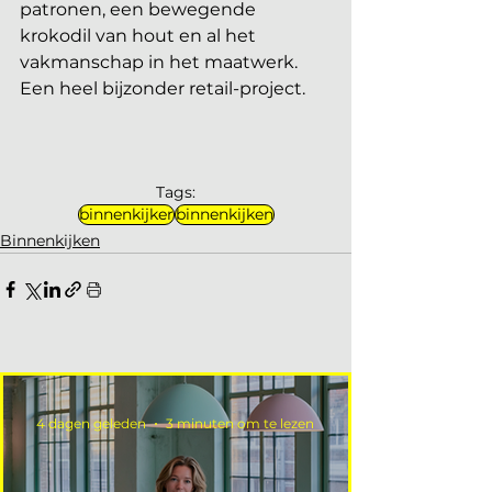
patronen, een bewegende 
krokodil van hout en al het 
vakmanschap in het maatwerk. 
Een heel bijzonder retail-project.
Tags:
binnenkijker
binnenkijken
Binnenkijken
4 dagen geleden
3 minuten om te lezen