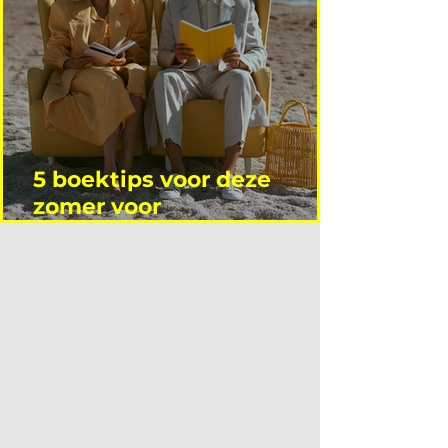
5 boektips voor deze
zomer voor
interieurprofessionals