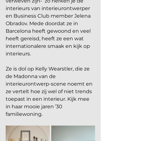
verweven zijn-  zo herken je de 
interieurs van interieurontwerper 
en Business Club member Jelena 
Obradov. Mede doordat ze in 
Barcelona heeft gewoond en veel 
heeft gereisd, heeft ze een wat 
internationalere smaak en kijk op 
interieurs.
Ze is dol op Kelly Wearstler, die ze 
de Madonna van de 
interieurontwerp-scene noemt en 
ze vertelt hoe zij wel of niet trends 
toepast in een interieur. Kijk mee 
in haar mooie jaren ’30 
familiewoning.