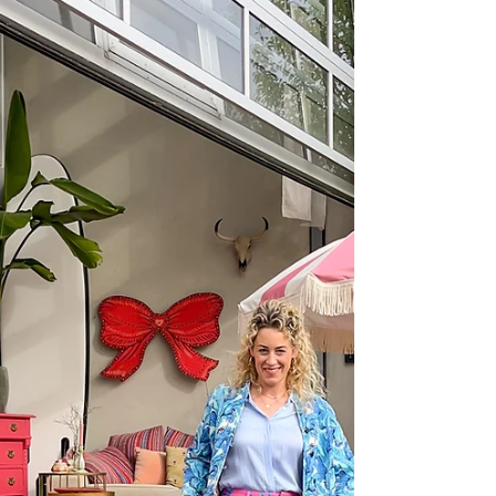
op een stijlvolle manier wordt
toegepast. We kijken mee in zijn eigen
appartement. Kijk binnen in het huis
van interieurontwerper Jeroen
Machielsen! 1) Waar woo