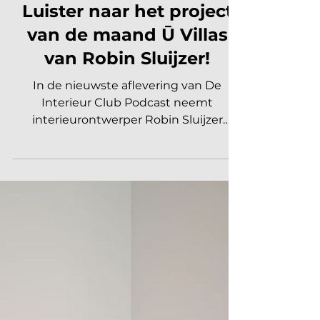
Marleen | Interieur Nieuws
29 sep 2025
1 minuten om te lezen
PODCAST
Luister naar het project
van de maand Ū Villas
van Robin Sluijzer!
In de nieuwste aflevering van De
Interieur Club Podcast neemt
interieurontwerper Robin Sluijzer
(Studio Sluijzer) ons mee naar een...