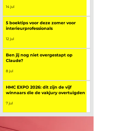
14 jul
5 boektips voor deze zomer voor
interieurprofessionals
12 jul
Ben jij nog niet overgestapt op
Claude?
8 jul
HMC EXPO 2026: dit zijn de vijf
winnaars die de vakjury overtuigden
7 jul