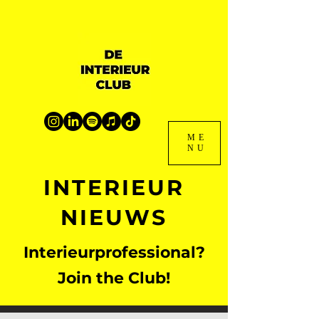
ME
NU
INTERIEUR
NIEUWS
Interieurprofessional?
Join the Club!