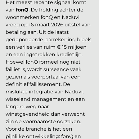
Het meest recente signaal komt 
van 
fonQ
. De holding achter de 
woonmerken fonQ en Naduvi 
vroeg op 16 maart 2026 uitstel van 
betaling aan. Uit de laatst 
gedeponeerde jaarrekening bleek 
een verlies van ruim € 15 miljoen 
en een ingetrokken kredietlijn. 
Hoewel fonQ formeel nog niet 
failliet is, wordt surseance vaak 
gezien als voorportaal van een 
definitief faillissement. De 
mislukte integratie van Naduvi, 
wisselend management en een 
langere weg naar 
winstgevendheid dan verwacht 
zijn de voornaamste oorzaken. 
Voor de branche is het een 
pijnlijke ontwikkeling: fonQ en 