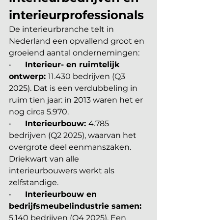
interieurprofessionals
De interieurbranche telt in 
Nederland een opvallend groot en 
groeiend aantal ondernemingen:
•       
Interieur- en ruimtelijk 
ontwerp: 
11.430 bedrijven (Q3 
2025). Dat is een verdubbeling in 
ruim tien jaar: in 2013 waren het er 
nog circa 5.970.
•       
Interieurbouw: 
4.785 
bedrijven (Q2 2025), waarvan het 
overgrote deel eenmanszaken. 
Driekwart van alle 
interieurbouwers werkt als 
zelfstandige.
•       
Interieurbouw en 
bedrijfsmeubelindustrie samen: 
5.140 bedrijven (Q4 2025). Een 