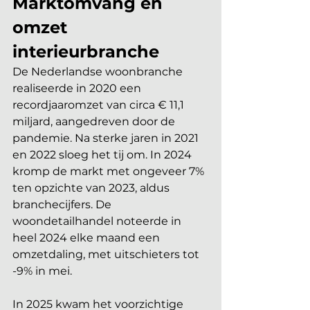
Marktomvang en 
omzet 
interieurbranche
De Nederlandse woonbranche 
realiseerde in 2020 een 
recordjaaromzet van circa € 11,1 
miljard, aangedreven door de 
pandemie. Na sterke jaren in 2021 
en 2022 sloeg het tij om. In 2024 
kromp de markt met ongeveer 7% 
ten opzichte van 2023, aldus 
branchecijfers. De 
woondetailhandel noteerde in 
heel 2024 elke maand een 
omzetdaling, met uitschieters tot 
-9% in mei.
In 2025 kwam het voorzichtige 