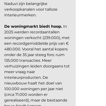
Naduvi zijn belangrijke 
verkoopkanalen voor talloze 
interieurmerken.
De woningmarkt biedt hoop. 
In 
2025 werden recordaantallen 
woningen verkocht (239.000), met 
een recordgemiddelde prijs van € 
480.000. Vooral het aantal kopers 
onder de 35 jaar steeg fors: ruim 
135.000 transacties. Meer 
verhuizingen leiden doorgaans tot 
meer vraag naar 
interieurproducten. De 
nieuwbouw haalt het doel van 
100.000 woningen per jaar niet 
(circa 71.000 worden er 
gerealiseerd), maar de bestaande 
bouw biedt kansen.