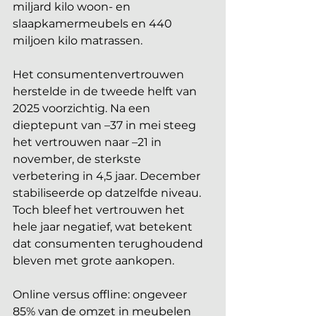
miljard kilo woon- en 
slaapkamermeubels en 440 
miljoen kilo matrassen.
Het consumentenvertrouwen 
herstelde in de tweede helft van 
2025 voorzichtig. Na een 
dieptepunt van –37 in mei steeg 
het vertrouwen naar –21 in 
november, de sterkste 
verbetering in 4,5 jaar. December 
stabiliseerde op datzelfde niveau. 
Toch bleef het vertrouwen het 
hele jaar negatief, wat betekent 
dat consumenten terughoudend 
bleven met grote aankopen.
Online versus offline: ongeveer 
85% van de omzet in meubelen 