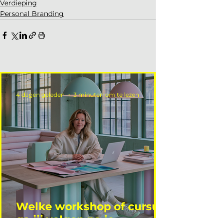
Verdieping
Personal Branding
4 dagen geleden
3 minuten om te lezen
Welke workshop of cursus