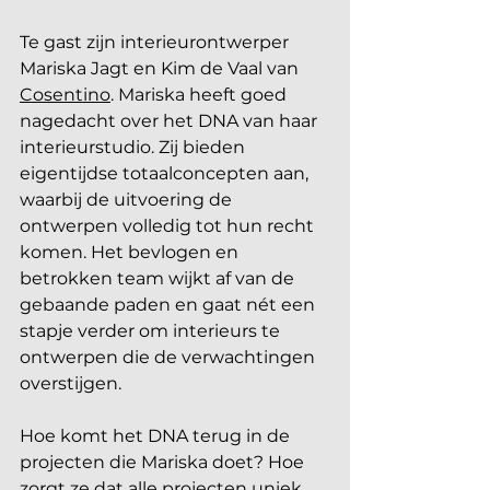
Te gast zijn interieurontwerper 
Mariska Jagt en Kim de Vaal van 
Cosentino
. Mariska heeft goed 
nagedacht over het DNA van haar 
interieurstudio. Zij bieden 
eigentijdse totaalconcepten aan, 
waarbij de uitvoering de 
ontwerpen volledig tot hun recht 
komen. Het bevlogen en 
betrokken team wijkt af van de 
gebaande paden en gaat nét een 
stapje verder om interieurs te 
ontwerpen die de verwachtingen 
overstijgen. 
Hoe komt het DNA terug in de 
projecten die Mariska doet? Hoe 
zorgt ze dat alle projecten uniek 