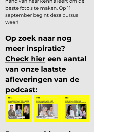
hand van haar kennis leert om de 
beste foto's te maken. Op 11 
september begint deze cursus 
weer!
Op zoek naar nog 
meer inspiratie? 
Check hier
 een aantal 
van onze laatste 
afleveringen van de 
podcast: 