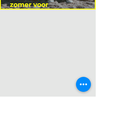
zomer voor
interieurprofessionals