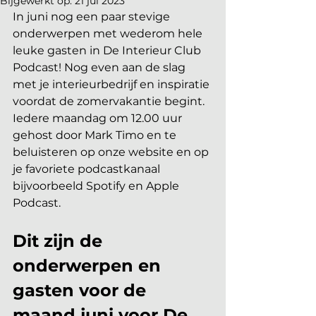
Bijgewerkt op:
21 jul 2023
In juni nog een paar stevige 
onderwerpen met wederom hele 
leuke gasten in De Interieur Club 
Podcast! Nog even aan de slag 
met je interieurbedrijf en inspiratie 
voordat de zomervakantie begint. 
Iedere maandag om 12.00 uur 
gehost door Mark Timo en te 
beluisteren op onze website en op 
je favoriete podcastkanaal 
bijvoorbeeld Spotify en Apple 
Podcast. 
Dit zijn de 
onderwerpen en 
gasten voor de 
maand juni voor De 