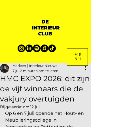
ME
NU
Marleen | Interieur Nieuws
7 jul
2 minuten om te lezen
HMC EXPO 2026: dit zijn
de vijf winnaars die de
vakjury overtuigden
Bijgewerkt op:
12 jul
Op 6 en 7 juli opende het Hout- en 
Meubileringscollege in 
Amsterdam en Rotterdam de 