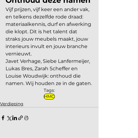
Onthoud deze namen
Vijf prijzen, vijf keer een ander vak, 
en telkens dezelfde rode draad: 
materiaalkennis, durf en afwerking 
die klopt. Dit is het talent dat 
straks jouw meubels maakt, jouw 
interieurs invult en jouw branche 
vernieuwt.
Javet Verhage, Siebe Lanfermeijer, 
Lukas Bres, Zarah Scheffer en 
Louise Woudwijk: onthoud die 
namen. Wij houden ze in de gaten.
Tags:
HMC
Verdieping