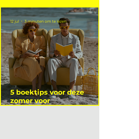
niet wie je denkt)
12 jul
3 minuten om te lezen
5 boektips voor deze
zomer voor
interieurprofessionals