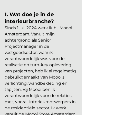
1. Wat doe je in de 
interieurbranche?
Sinds 1 juli 2024 werk ik bij Moooi 
Amsterdam. Vanuit mijn 
achtergrond als Senior 
Projectmanager in de 
vastgoedsector, waar ik 
verantwoordelijk was voor de 
realisatie en turn-key oplevering 
van projecten, heb ik al regelmatig 
gebruikgemaakt van Moooi's 
verlichting, wandbekleding en 
tapijten. Bij Moooi ben ik 
verantwoordelijk voor de relaties 
met, vooral, interieurontwerpers in 
de residentiële sector. Ik werk 
vanuit de Moooi Store Amsterdam 