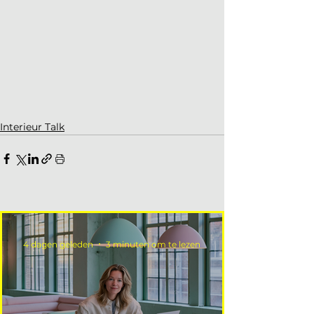
Interieur Talk
4 dagen geleden
3 minuten om te lezen