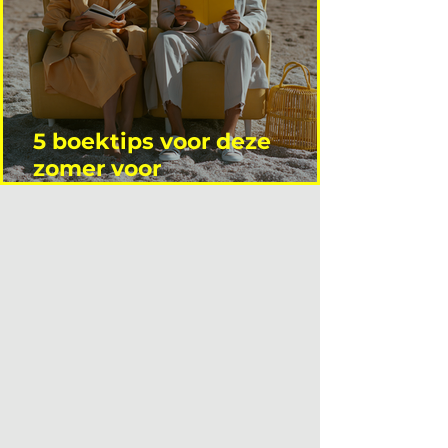
5 boektips voor deze
zomer voor
interieurprofessionals