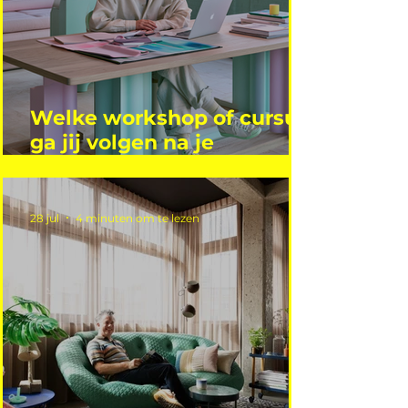
Welke workshop of cursus
ga jij volgen na je
vakantie?
28 jul
4 minuten om te lezen