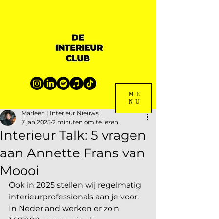
ME
NU
Marleen | Interieur Nieuws
7 jan 2025
2 minuten om te lezen
Interieur Talk: 5 vragen
aan Annette Frans van
Moooi
Ook in 2025 stellen wij regelmatig 
interieurprofessionals aan je voor. 
In Nederland werken er zo'n 