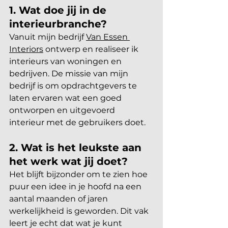
1. Wat doe jij in de 
interieurbranche?
Vanuit mijn bedrijf 
Van Essen 
Interiors
 ontwerp en realiseer ik 
interieurs van woningen en 
bedrijven. De missie van mijn 
bedrijf is om opdrachtgevers te 
laten ervaren wat een goed 
ontworpen en uitgevoerd 
interieur met de gebruikers doet. 
2. Wat is het leukste aan 
het werk wat jij doet?
Het blijft bijzonder om te zien hoe 
puur een idee in je hoofd na een 
aantal maanden of jaren 
werkelijkheid is geworden. Dit vak 
leert je echt dat wat je kunt 