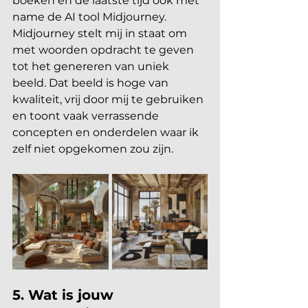
boeken en de laatste tijd ook met 
name de AI tool Midjourney.
Midjourney stelt mij in staat om 
met woorden opdracht te geven 
tot het genereren van uniek 
beeld. Dat beeld is hoge van 
kwaliteit, vrij door mij te gebruiken 
en toont vaak verrassende 
concepten en onderdelen waar ik 
zelf niet opgekomen zou zijn. 
5. Wat is jouw 