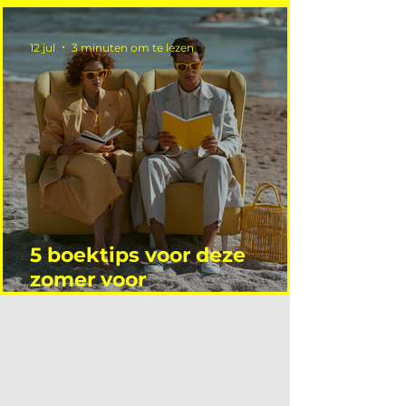
12 jul
3 minuten om te lezen
5 boektips voor deze
zomer voor
interieurprofessionals