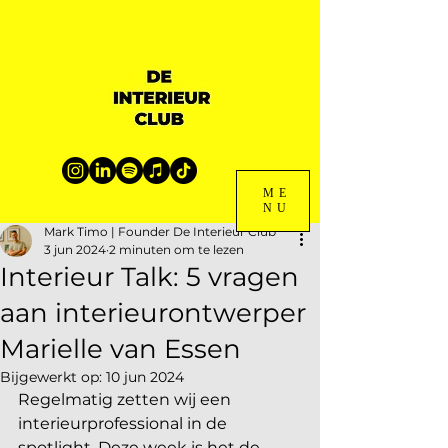
ME
NU
Mark Timo | Founder De Interieur Club
3 jun 2024
2 minuten om te lezen
Interieur Talk: 5 vragen
aan interieurontwerper
Marielle van Essen
Bijgewerkt op:
10 jun 2024
Regelmatig zetten wij een 
interieurprofessional in de 
spotlight. Deze week is het de 