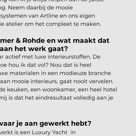
ng. Neem daarbij de mooie 
ystemen van Artline en ons eigen 
ie atelier om het compleet te maken.
immer & Rohde en wat maakt dat 
 aan het werk gaat? 
ar actief met luxe interieurstoffen. De 
oe hou ik dat vol? Nou dat is heel 
uxe materialen in een modieuze branche 
an mooie interieurs, gaat nooit vervelen. 
n de keuken, een woonkamer, een heel hotel 
 mij is dat het eindresultaat volledig aan je 
 waar je aan gewerkt hebt?
rkt is een Luxury Yacht  in 