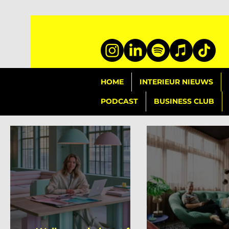
HOME
INTERIEUR NIEUWS
PODCAST
BUSINESS CLUB