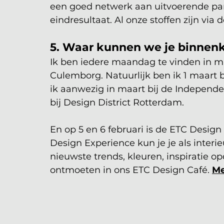
een goed netwerk aan uitvoerende part
eindresultaat. Al onze stoffen zijn via 
5. Waar kunnen we je binnen
Ik ben iedere maandag te vinden in m
Culemborg. Natuurlijk ben ik 1 maart b
ik aanwezig in maart bij de Independ
bij Design District Rotterdam.
En op 5 en 6 februari is de ETC Desig
Design Experience kun je je als inter
nieuwste trends, kleuren, inspiratie o
ontmoeten in ons ETC Design Café. 
Me