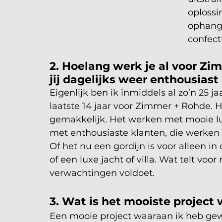
oplossi
ophangs
confect
2. Hoelang werk je al voor Z
jij dagelijks weer enthousiast
Eigenlijk ben ik inmiddels al zo’n 25 ja
laatste 14 jaar voor Zimmer + Rohde. H
gemakkelijk. Het werken met mooie l
met enthousiaste klanten, die werken a
Of het nu een gordijn is voor alleen i
of een luxe jacht of villa. Wat telt voor
verwachtingen voldoet.
3. Wat is het mooiste project
Een mooie project waaraan ik heb gewe