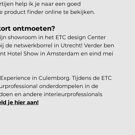
ijen help ik je naar een goed 
de product finder online te bekijken. 
kort ontmoeten?
ijn showroom in het ETC design Center 
ij de netwerkborrel in Utrecht! Verder ben 
ent Hotel Show in Amsterdam en eind mei 
n Experience in Culemborg. Tijdens de ETC 
ieurprofessional onderdompelen in de 
pdoen en andere interieurprofessionals 
ld je hier aan!