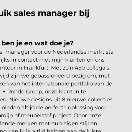
ik sales manager bij 
 ben je en wat doe je?
es  manager voor de Nederlandse markt sta 
lijks in contact met mijn klanten en ons 
ntoor in Frankfurt. Met zo’n 450 collega’s 
ijd zijn we gepassioneerd bezig om, met 
en van het internationale portfolio van de 
+ Rohde Groep, onze klanten te 
ren. Nieuwe designs uit 8 nieuwe collecties 
r bieden altijd de perfecte oplossing voor 
rdijn of meubelstof project. Door onze 
llende merken met hun eigen stijl en 
ing kan ik je altijd helpen aan de juiste  