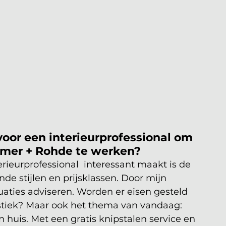
voor een interieurprofessional om 
mmer + Rohde te werken?
ieurprofessional  interessant maakt is de 
ende stijlen en prijsklassen. Door mijn 
ituaties adviseren. Worden er eisen gesteld 
tiek? Maar ook het thema van vandaag: 
in huis. Met een gratis knipstalen service en 