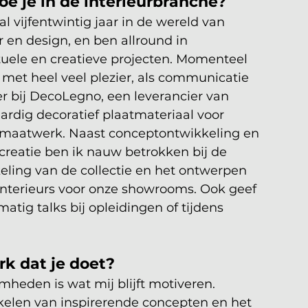
e je in de interieurbranche?
al vijfentwintig jaar in de wereld van 
r en design, en ben allround in 
uele en creatieve projecten. Momenteel 
 met heel veel plezier, als communicatie 
 bij DecoLegno, een leverancier van 
rdig decoratief plaatmateriaal voor 
aatwerk. Naast conceptontwikkeling en 
creatie ben ik nauw betrokken bij de 
eling van de collectie en het ontwerpen 
interieurs voor onze showrooms. Ook geef 
matig talks bij opleidingen of tijdens 
rk dat je doet?
heden is wat mij blijft motiveren. 
kelen van inspirerende concepten en het 