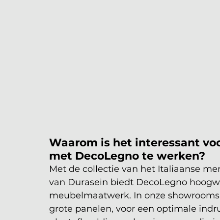
Waarom is het interessant voo
met DecoLegno te werken?
Met de collectie van het Italiaanse me
van Durasein biedt DecoLegno hoogwa
meubelmaatwerk. In onze showrooms is
grote panelen, voor een optimale indru