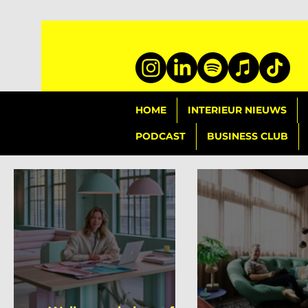
HOME
INTERIEUR NIEUWS
PODCAST
BUSINESS CLUB