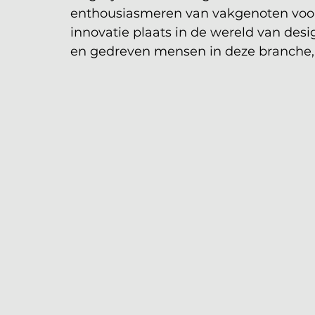
enthousiasmeren van vakgenoten voor m
innovatie plaats in de wereld van desi
en gedreven mensen in deze branche, d