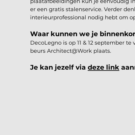
plaatafbeeldingen kun je eenvoudig i
er een gratis stalenservice. Verder de
interieurprofessional nodig hebt om o
Waar kunnen we je binnenko
DecoLegno is op 11 & 12 september te 
beurs Architect@Work plaats. 
Je kan jezelf via 
deze link
 aan