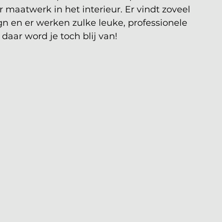
aatwerk in het interieur. Er vindt zoveel 
gn en er werken zulke leuke, professionele 
aar word je toch blij van!