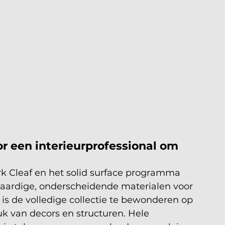
r een interieurprofessional om 
rk Cleaf en het solid surface programma 
ardige, onderscheidende materialen voor 
 de volledige collectie te bewonderen op 
k van decors en structuren. Hele 