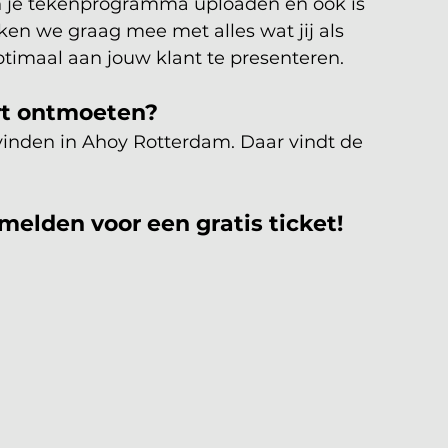
n je tekenprogramma uploaden en ook is 
nken we graag mee met alles wat jij als 
ptimaal aan jouw klant te presenteren. 
rt ontmoeten?
vinden in Ahoy Rotterdam. Daar vindt de 
melden voor een gratis ticket!