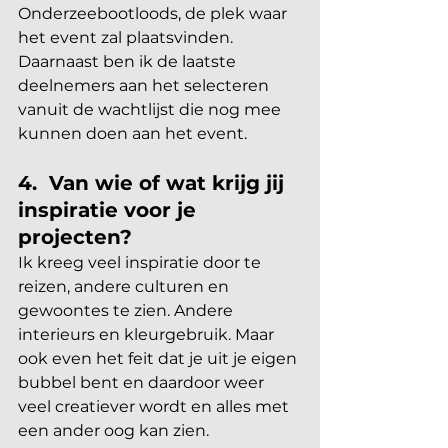
Onderzeebootloods, de plek waar 
het event zal plaatsvinden. 
Daarnaast ben ik de laatste 
deelnemers aan het selecteren 
vanuit de wachtlijst die nog mee 
kunnen doen aan het event. 
4.  Van wie of wat krijg jij 
inspiratie voor je 
projecten?
Ik kreeg veel inspiratie door te 
reizen, andere culturen en 
gewoontes te zien. Andere 
interieurs en kleurgebruik. Maar 
ook even het feit dat je uit je eigen 
bubbel bent en daardoor weer 
veel creatiever wordt en alles met 
een ander oog kan zien. 