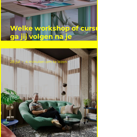
Welke workshop of cursus
ga jij volgen na je
vakantie?
28 jul
4 minuten om te lezen