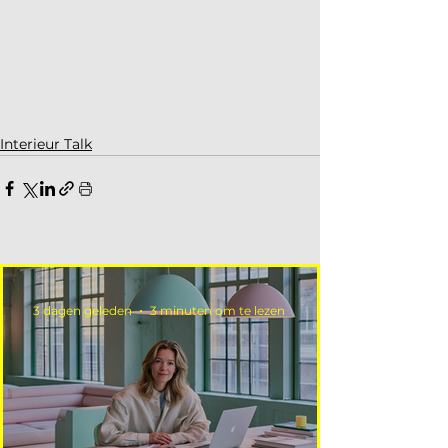
Interieur Talk
3 dagen geleden
3 minuten om te lezen