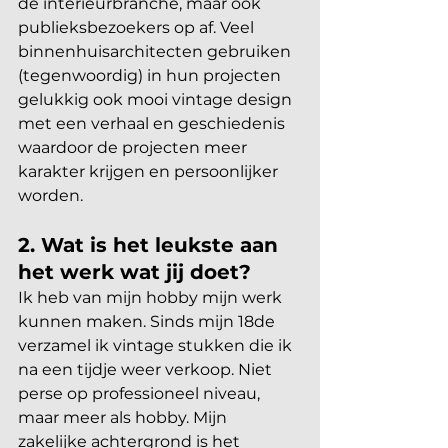
de interieurbranche, maar ook 
publieksbezoekers op af. Veel 
binnenhuisarchitecten gebruiken 
(tegenwoordig) in hun projecten 
gelukkig ook mooi vintage design 
met een verhaal en geschiedenis 
waardoor de projecten meer 
karakter krijgen en persoonlijker 
worden.
2. Wat is het leukste aan 
het werk wat jij doet?
Ik heb van mijn hobby mijn werk 
kunnen maken. Sinds mijn 18de 
verzamel ik vintage stukken die ik 
na een tijdje weer verkoop. Niet 
perse op professioneel niveau, 
maar meer als hobby. Mijn 
zakelijke achtergrond is het 