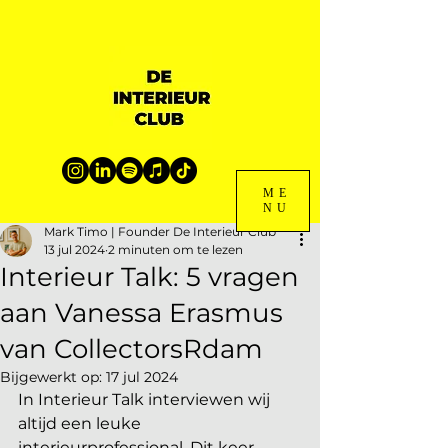
ME
NU
Mark Timo | Founder De Interieur Club
13 jul 2024
2 minuten om te lezen
Interieur Talk: 5 vragen
aan Vanessa Erasmus
van CollectorsRdam
Bijgewerkt op:
17 jul 2024
In Interieur Talk interviewen wij 
altijd een leuke 
interieurprofessional. Dit keer 