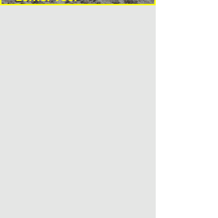
interieurprofessionals