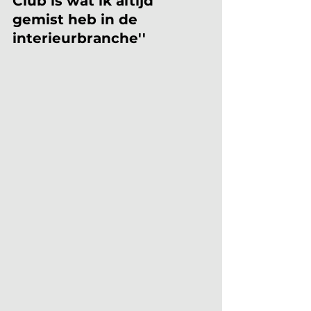
Club is wat ik altijd 
gemist heb in de 
interieurbranche'' 