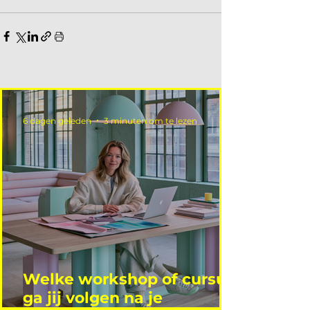
6 dagen geleden
3 minuten om te lezen
Welke workshop of cursus
ga jij volgen na je