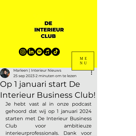
ME
NU
Marleen | Interieur Nieuws
25 sep 2023
2 minuten om te lezen
Op 1 januari start De
Interieur Business Club!
Je hebt vast al in onze podcast 
gehoord dat wij op 1 januari 2024 
starten met De Interieur Business 
Club voor ambitieuze 
interieurprofessionals. Dank voor 