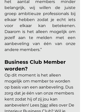
het aantal members minder 
belangrijk, wij willen de juiste 
groep ambitieuze professionals bij 
elkaar hebben zodat je echt iets 
voor elkaar kan betekenen. 
Daarom is het alleen mogelijk om 
jezelf aan te melden met een 
aanbeveling van één van onze 
andere members.” 
Business Club Member 
worden?
Op dit moment is het alleen 
mogelijk om member te worden 
op basis van een aanbeveling. Dus 
zorg dat je één van onze members 
kent zodat hij of zij jou kan 
aanbevelen! Lees 
hier
 alles over De 
Interieur Business Club? Wil je 