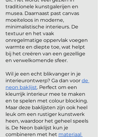
traditionele kunstgalerijen en 
musea. Daarnaast past canvas 
moeiteloos in moderne, 
minimalistische interieurs. De 
textuur en het vaak 
onregelmatige oppervlak voegen 
warmte en diepte toe, wat helpt 
bij het creëren van een gezellige 
en verwelkomende sfeer.
Wil je een echt blikvanger in je 
interieurontwerp? Ga dan voor
de 
neon baklijst
. Perfect om een 
kleurrijk interieur mee te maken 
en te spelen met colour blocking. 
Maar deze baklijsten zijn ook heel 
leuk om een rustiger kunstwerk 
heen, waardoor het geheel speels 
is. De Neon baklijst kun je 
combineren met het
materiaal 