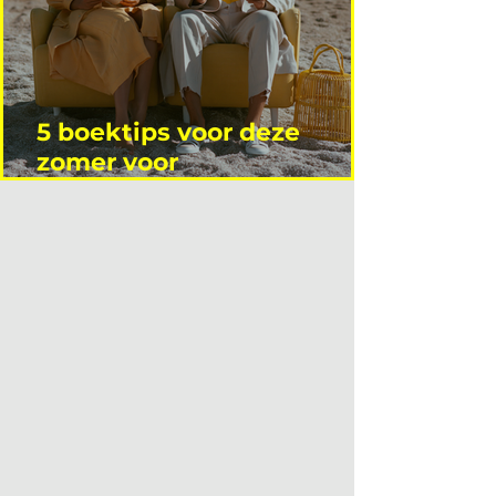
5 boektips voor deze
zomer voor
interieurprofessionals