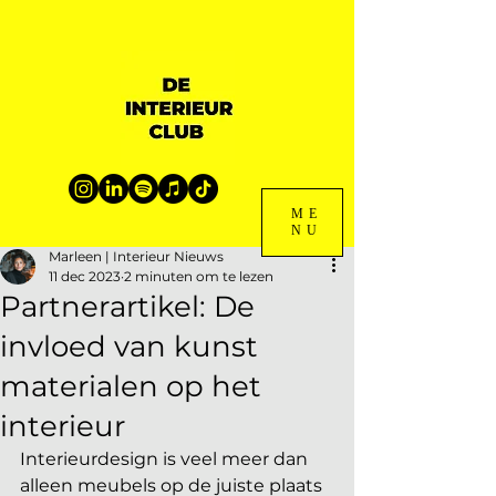
ME
NU
Marleen | Interieur Nieuws
11 dec 2023
2 minuten om te lezen
Partnerartikel: De
invloed van kunst
materialen op het
interieur
Interieurdesign is veel meer dan 
alleen meubels op de juiste plaats 