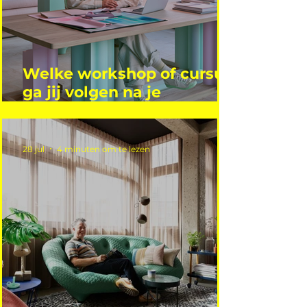
Welke workshop of cursus
ga jij volgen na je
vakantie?
28 jul
4 minuten om te lezen