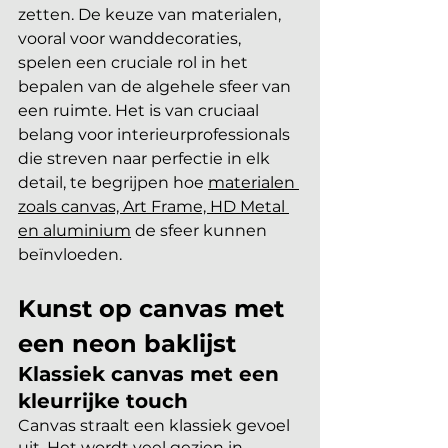
zetten. De keuze van materialen, 
vooral voor wanddecoraties, 
spelen een cruciale rol in het 
bepalen van de algehele sfeer van 
een ruimte. Het is van cruciaal 
belang voor interieurprofessionals 
die streven naar perfectie in elk 
detail, te begrijpen hoe
materialen 
zoals canvas, Art Frame, HD Metal 
en aluminium
 de sfeer kunnen 
beïnvloeden.
Kunst op canvas met 
een neon baklijst
Klassiek canvas met een 
kleurrijke touch
Canvas straalt een klassiek gevoel 
uit. Het wordt veel gezien in 