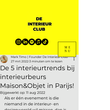
ME
NU
Mark Timo | Founder De Interieur Club
27 mrt 2022
3 minuten om te lezen
De 5 interieurtrends bij
interieurbeurs
Maison&Objet in Parijs!
Bijgewerkt op:
11 aug 2022
Als er één evenement is die 
niemand in de interieur- en 
designwereld wil missen, dan is 