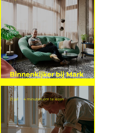
Binnenkijker bij Mark
Mutsaers
21 jul
4 minuten om te lezen