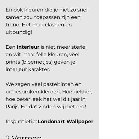
En ook kleuren die je niet zo snel 
samen zou toepassen zijn een 
trend. Het mag clashen en 
uitbundig! 
Een 
interieur
 is niet meer steriel 
en wit maar felle kleuren, veel 
prints (bloemetjes) geven je 
interieur karakter.
We zagen veel pasteltinten en 
uitgesproken kleuren. Hoe gekker, 
hoe beter leek het wel dit jaar in 
Parijs. En dat vinden wij niet erg!
Inspiratietip: 
Londonart Wallpaper
2 Vormen