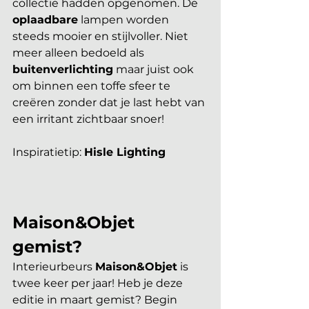
collectie hadden opgenomen. De 
oplaadbare
 lampen worden 
steeds mooier en stijlvoller. Niet 
meer alleen bedoeld als 
buitenverlichting
 maar juist ook 
om binnen een toffe sfeer te 
creëren zonder dat je last hebt van 
een irritant zichtbaar snoer! 
Inspiratietip: 
Hisle Lighting
Maison&Objet 
gemist?
Interieurbeurs 
Maison&Objet
 is 
twee keer per jaar! Heb je deze 
editie in maart gemist? Begin 