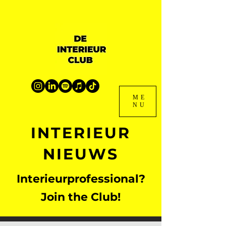
ME
NU
INTERIEUR
NIEUWS
Interieurprofessional?
Join the Club!