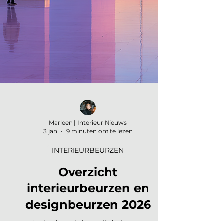
Marleen | Interieur Nieuws
3 jan
9 minuten om te lezen
INTERIEURBEURZEN
Overzicht