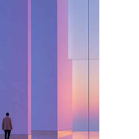
augustus tot en met december 2026,
op datum gezet. Handig om vast in je
agenda te blokken. Welke
interieurbeurzen, designbeurzen