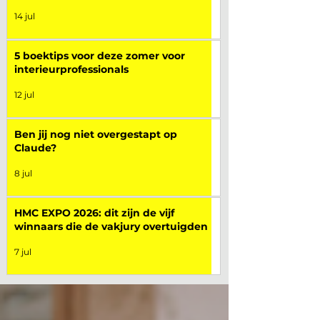
14 jul
5 boektips voor deze zomer voor
interieurprofessionals
12 jul
Ben jij nog niet overgestapt op
Claude?
8 jul
HMC EXPO 2026: dit zijn de vijf
winnaars die de vakjury overtuigden
7 jul