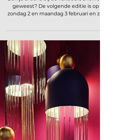
showUP Talk: Retail 2025
Future Proof in lastige
tijden!
Ben je al eens bij de vakbeurs showUP
geweest? De volgende editie is op
zondag 2 en maandag 3 februari en zal
gehouden worden in de EXPO...