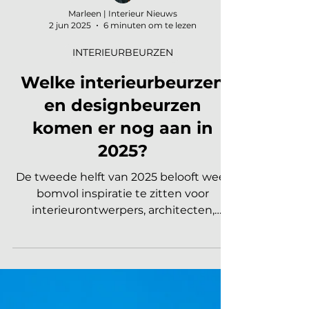
Marleen | Interieur Nieuws
2 jun 2025
6 minuten om te lezen
INTERIEURBEURZEN
Welke interieurbeurzen
en designbeurzen
komen er nog aan in
2025?
De tweede helft van 2025 belooft weer
bomvol inspiratie te zitten voor
interieurontwerpers, architecten,
stylisten en andere...