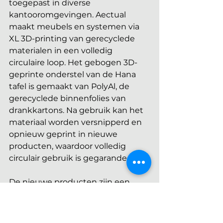
toegepast in diverse 
kantooromgevingen. Aectual 
maakt meubels en systemen via 
XL 3D-printing van gerecyclede 
materialen in een volledig 
circulaire loop. Het gebogen 3D-
geprinte onderstel van de Hana 
tafel is gemaakt van PolyAl, de 
gerecyclede binnenfolies van 
drankkartons. Na gebruik kan het 
materiaal worden versnipperd en 
opnieuw geprint in nieuwe 
producten, waardoor volledig 
circulair gebruik is gegarandeerd.
De nieuwe producten zijn een 
waardevolle aanvulling op de 
huidige collectie met circulaire 
oplossingen voor het faciliteren 