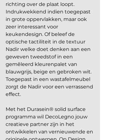
richting over de plaat loopt. 
Indrukwekkend indien toegepast 
in grote oppervlakken, maar ook 
zeer interessant voor 
keukendesign. Of beleef de 
optische tactiliteit in de textuur 
Nadir welke doet denken aan een 
geweven tweedstof in een 
gemêleerd kleurenpalet van 
blauwgrijs, beige en gebroken wit. 
Toegepast in een wastafelmeubel 
zorgt de Nadir voor een verrassend 
effect.
Met het Durasein® solid surface 
programma wil DecoLegno jouw 
creatieve partner zijn in het 
ontwikkelen van vernieuwende en 
originele ontwerpen. Op Design 