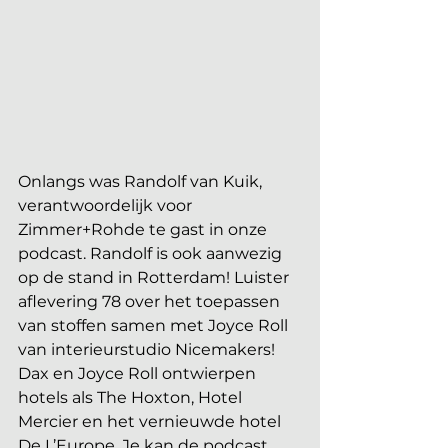
Onlangs was Randolf van Kuik, 
verantwoordelijk voor 
Zimmer+Rohde te gast in onze 
podcast. Randolf is ook aanwezig 
op de stand in Rotterdam! Luister 
aflevering 78 over het toepassen 
van stoffen samen met Joyce Roll 
van interieurstudio Nicemakers! 
Dax en Joyce Roll ontwierpen 
hotels als The Hoxton, Hotel 
Mercier en het vernieuwde hotel 
De L’Europe. Je kan de podcast 