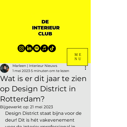
ME
NU
Marleen | Interieur Nieuws
1 mei 2023
5 minuten om te lezen
Wat is er dit jaar te zien
op Design District in
Rotterdam?
Bijgewerkt op:
21 mei 2023
Design District staat bijna voor de 
deur! Dit is hét vakevenement 
voor de interieurprofessional in 