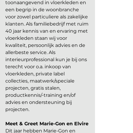
toonaangevend in vloerkleden en 
een begrip in de woonbranche 
voor zowel particuliere als zakelijke 
klanten. Als familiebedrijf met ruim 
40 jaar kennis van en ervaring met 
vloerkleden staan wij voor 
kwaliteit, persoonlijk advies en de 
allerbeste service. Als 
interieurprofessional kun je bij ons 
terecht voor o.a. inkoop van 
vloerkleden, private label 
collecties, maatwerk/speciale 
projecten, gratis stalen, 
productkennis/-training en/of 
advies en ondersteuning bij 
projecten.
Meet & Greet Marie-Gon en Elvire
Dit jaar hebben Marie-Gon en 