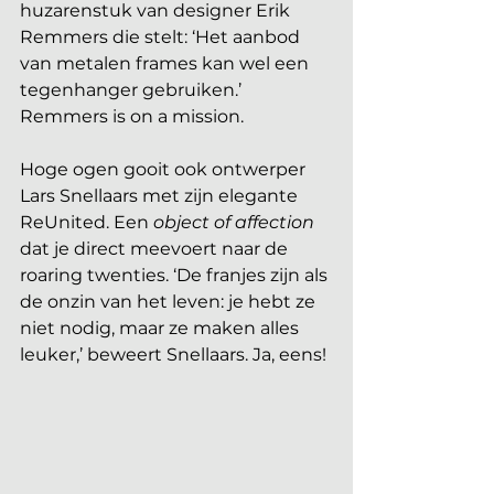
huzarenstuk van designer Erik 
Remmers die stelt: ‘Het aanbod 
van metalen frames kan wel een 
tegenhanger gebruiken.’ 
Remmers is on a mission.
Hoge ogen gooit ook ontwerper 
Lars Snellaars met zijn elegante 
ReUnited. Een 
object of affection
dat je direct meevoert naar de 
roaring twenties. ‘De franjes zijn als 
de onzin van het leven: je hebt ze 
niet nodig, maar ze maken alles 
leuker,’ beweert Snellaars. Ja, eens!