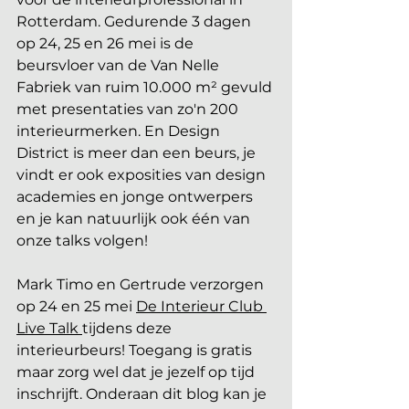
Rotterdam. Gedurende 3 dagen 
op 24, 25 en 26 mei is de 
beursvloer van de Van Nelle 
Fabriek van ruim 10.000 m² gevuld 
met presentaties van zo'n 200 
interieurmerken. En Design 
District is meer dan een beurs, je 
vindt er ook exposities van design 
academies en jonge ontwerpers 
en je kan natuurlijk ook één van 
onze talks volgen! 
Mark Timo en Gertrude verzorgen 
op 24 en 25 mei 
De Interieur Club 
Live Talk 
tijdens deze 
interieurbeurs! Toegang is gratis 
maar zorg wel dat je jezelf op tijd 
inschrijft. Onderaan dit blog kan je 