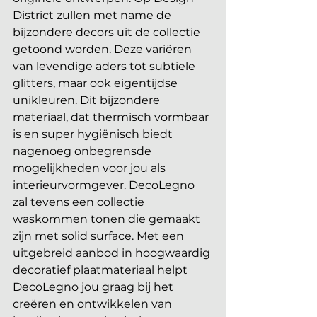
District zullen met name de 
bijzondere decors uit de collectie 
getoond worden. Deze variëren 
van levendige aders tot subtiele 
glitters, maar ook eigentijdse 
unikleuren. Dit bijzondere 
materiaal, dat thermisch vormbaar 
is en super hygiënisch biedt 
nagenoeg onbegrensde 
mogelijkheden voor jou als 
interieurvormgever. DecoLegno 
zal tevens een collectie 
waskommen tonen die gemaakt 
zijn met solid surface. Met een 
uitgebreid aanbod in hoogwaardig 
decoratief plaatmateriaal helpt 
DecoLegno jou graag bij het 
creëren en ontwikkelen van 