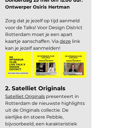
Donderdag 25 mei om 12.00 uur: 
Ontwerper Osiris Hertman
Zorg dat je jezelf op tijd aanmeld 
voor de Talks! Voor Design District 
Rotterdam moet je een apart 
kaartje aanschaffen. Via 
deze
 link 
kan je jezelf aanmelden!
2. Satelliet Originals
Satelliet Originals
 presenteert in 
Rotterdam de nieuwste highlights 
uit de Originals collectie. De 
sierlijke én stoere Pebble, 
bijvoorbeeld, een karakteristiek 