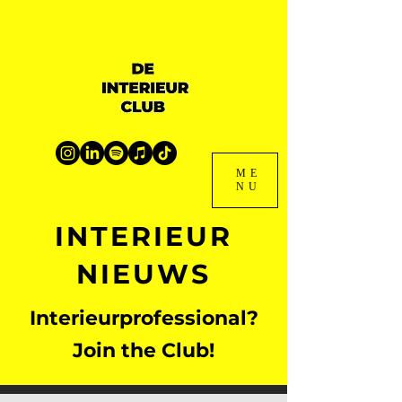
ME
NU
INTERIEUR
NIEUWS
Interieurprofessional?
Join the Club!