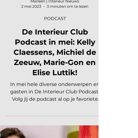
Marleen | Interieur Nieuws
2 mei 2023
3 minuten om te lezen
PODCAST
De Interieur Club
Podcast in mei: Kelly
Claessens, Michiel de
Zeeuw, Marie-Gon en
Elise Luttik!
In mei hele diverse onderwerpen en
gasten in De Interieur Club Podcast!
Volg jij de podcast al op je favoriete
podcastapp? Zorg dat je geen