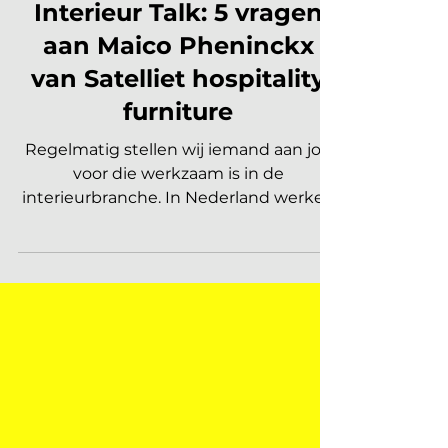
INTERIEUR TALK
Interieur Talk: 5 vragen
aan Maico Pheninckx
van Satelliet hospitality
furniture
Regelmatig stellen wij iemand aan jou
voor die werkzaam is in de
interieurbranche. In Nederland werken
er zo'n 140.000 mensen in de...