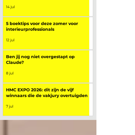
14 jul
5 boektips voor deze zomer voor
interieurprofessionals
12 jul
Ben jij nog niet overgestapt op
Claude?
8 jul
HMC EXPO 2026: dit zijn de vijf
winnaars die de vakjury overtuigden
7 jul