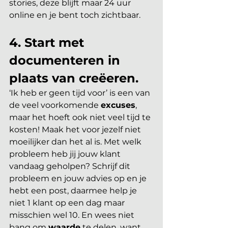
stories, deze blijft maar 24 uur 
online en je bent toch zichtbaar. 
4. Start met 
documenteren in 
plaats van creëeren. 
‘Ik heb er geen tijd voor’ is een van 
de veel voorkomende 
excuses
, 
maar het hoeft ook niet veel tijd te 
kosten! Maak het voor jezelf niet 
moeilijker dan het al is. Met welk 
probleem heb jij jouw klant 
vandaag geholpen? Schrijf dit 
probleem en jouw advies op en je 
hebt een post, daarmee help je 
niet 1 klant op een dag maar 
misschien wel 10. En wees niet 
bang om 
waarde
 te delen, want 