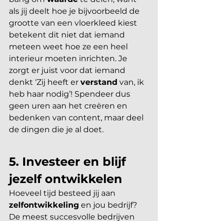
als jij deelt hoe je bijvoorbeeld de 
grootte van een vloerkleed kiest 
betekent dit niet dat iemand 
meteen weet hoe ze een heel 
interieur moeten inrichten. Je 
zorgt er juist voor dat iemand 
denkt ‘Zij heeft er 
verstand
 van, ik 
heb haar nodig’! Spendeer dus 
geen uren aan het creëren en 
bedenken van content, maar deel 
de dingen die je al doet. 
5. Investeer en blijf 
jezelf ontwikkelen
Hoeveel tijd besteed jij aan 
zelfontwikkeling
 en jou bedrijf? 
De meest succesvolle bedrijven 