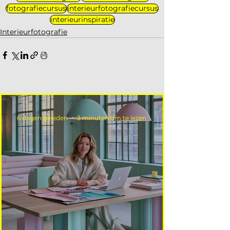
fotografiecursus
interieurfotografiecursus
interieurinspiratie
Interieurfotografie
6 dagen geleden
3 minuten om te lezen