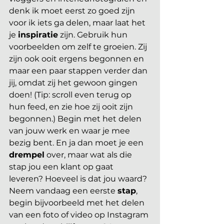
denk ik moet eerst zo goed zijn 
voor ik iets ga delen, maar laat het 
je 
inspiratie
 zijn. Gebruik hun 
voorbeelden om zelf te groeien. Zij 
zijn ook ooit ergens begonnen en 
maar een paar stappen verder dan 
jij, omdat zij het gewoon gingen 
doen! (Tip: scroll even terug op 
hun feed, en zie hoe zij ooit zijn 
begonnen.) Begin met het delen 
van jouw werk en waar je mee 
bezig bent. En ja dan moet je een 
drempel
 over, maar wat als die 
stap jou een klant op gaat 
leveren? Hoeveel is dat jou waard? 
Neem vandaag een eerste 
stap
, 
begin bijvoorbeeld met het delen 
van een foto of video op Instagram 