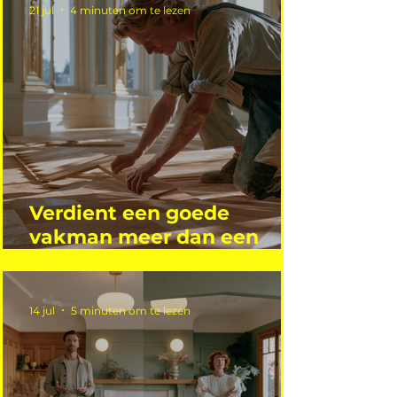
21 jul
4 minuten om te lezen
Verdient een goede
vakman meer dan een
gemiddelde academicus?
14 jul
5 minuten om te lezen