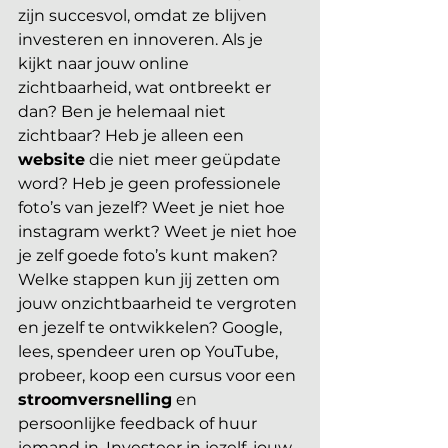
zijn succesvol, omdat ze blijven 
investeren en innoveren. Als je 
kijkt naar jouw online 
zichtbaarheid, wat ontbreekt er 
dan? Ben je helemaal niet 
zichtbaar? Heb je alleen een 
website
 die niet meer geüpdate 
word? Heb je geen professionele 
foto’s van jezelf? Weet je niet hoe 
instagram werkt? Weet je niet hoe 
je zelf goede foto’s kunt maken? 
Welke stappen kun jij zetten om 
jouw onzichtbaarheid te vergroten 
en jezelf te ontwikkelen? Google, 
lees, spendeer uren op YouTube, 
probeer, koop een cursus voor een 
stroomversnelling
 en 
persoonlijke feedback of huur 
iemand in. Investeer in jezelf, jouw 