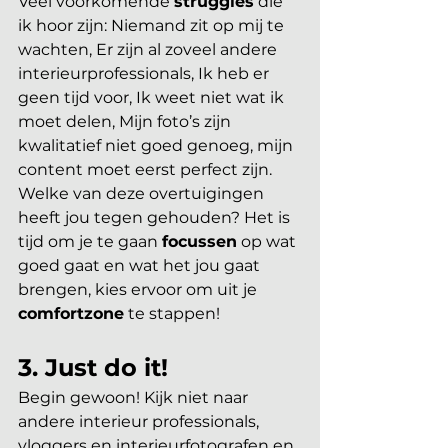
Veel voorkomende 
struggles
 die 
ik hoor zijn: Niemand zit op mij te 
wachten, Er zijn al zoveel andere 
interieurprofessionals, Ik heb er 
geen tijd voor, Ik weet niet wat ik 
moet delen, Mijn foto’s zijn 
kwalitatief niet goed genoeg, mijn 
content moet eerst perfect zijn. 
Welke van deze overtuigingen 
heeft jou tegen gehouden? Het is 
tijd om je te gaan 
focussen
 op wat 
goed gaat en wat het jou gaat 
brengen, kies ervoor om uit je 
comfortzone
 te stappen! 
3. Just do it! 
Begin gewoon! Kijk niet naar 
andere interieur professionals, 
vloggers en interieurfotografen en 