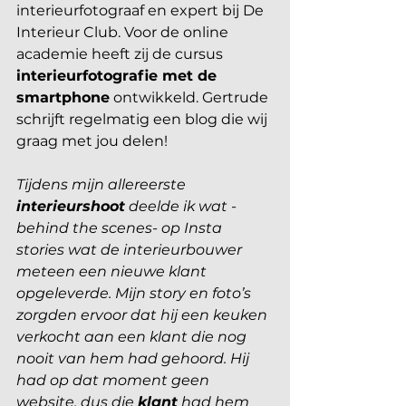
interieurfotograaf en expert bij De 
Interieur Club. Voor de online 
academie heeft zij de cursus 
interieurfotografie met de 
smartphone
 ontwikkeld. Gertrude 
schrijft regelmatig een blog die wij 
graag met jou delen!
Tijdens mijn allereerste 
interieurshoot
 deelde ik wat -
behind the scenes- op Insta 
stories wat de interieurbouwer 
meteen een nieuwe klant 
opgeleverde. Mijn story en foto’s 
zorgden ervoor dat hij een keuken 
verkocht aan een klant die nog 
nooit van hem had gehoord. Hij 
had op dat moment geen 
website, dus die 
klant
 had hem 