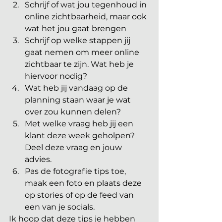
Schrijf of wat jou tegenhoud in 
online zichtbaarheid, maar ook 
wat het jou gaat brengen
Schrijf op welke stappen jij 
gaat nemen om meer online 
zichtbaar te zijn. Wat heb je 
hiervoor nodig?
Wat heb jij vandaag op de 
planning staan waar je wat 
over zou kunnen delen?
Met welke vraag heb jij een 
klant deze week geholpen? 
Deel deze vraag en jouw 
advies.
Pas de fotografie tips toe, 
maak een foto en plaats deze 
op stories of op de feed van 
een van je socials.
Ik hoop dat deze tips je hebben 