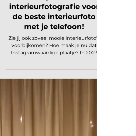
5 tips over
interieurfotografie voor
de beste interieurfoto
met je telefoon!
Zie jij ook zoveel mooie interieurfoto's
voorbijkomen? Hoe maak je nu dat
Instagramwaardige plaatje? In 2023
werden er gemiddeld 95...