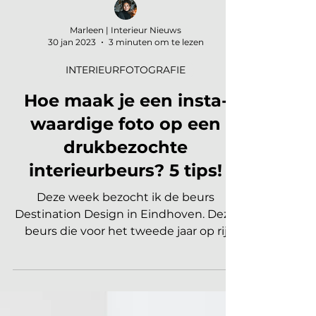
Marleen | Interieur Nieuws
30 jan 2023
3 minuten om te lezen
INTERIEURFOTOGRAFIE
Hoe maak je een insta-
waardige foto op een
drukbezochte
interieurbeurs? 5 tips!
Deze week bezocht ik de beurs
Destination Design in Eindhoven. Deze
beurs die voor het tweede jaar op rij
werd georganiseerd, had dit jaar e