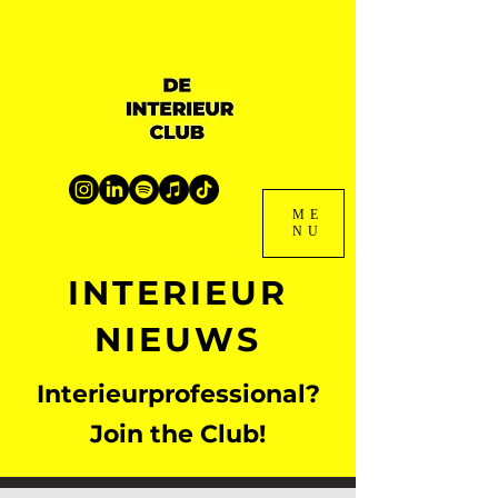
ME
NU
INTERIEUR
NIEUWS
Interieurprofessional?
Join the Club!