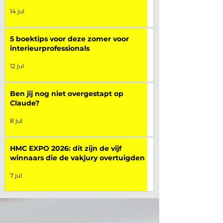
14 jul
5 boektips voor deze zomer voor
interieurprofessionals
12 jul
Ben jij nog niet overgestapt op
Claude?
8 jul
HMC EXPO 2026: dit zijn de vijf
winnaars die de vakjury overtuigden
7 jul