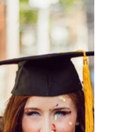
Hoe tof is het als jouw interieurproject
gepubliceerd word in een
woonmagazine? Dat is natuurlijk de
kers op de taart! Publicatie is niet...