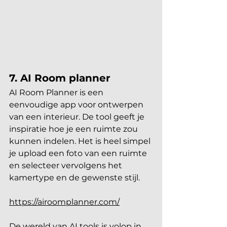
7. AI Room planner
AI Room Planner is een 
eenvoudige app voor ontwerpen 
van een interieur. De tool geeft je 
inspiratie hoe je een ruimte zou 
kunnen indelen. Het is heel simpel 
je upload een foto van een ruimte 
en selecteer vervolgens het 
kamertype en de gewenste stijl.
https://airoomplanner.com/
De wereld van AI tools is volop in 