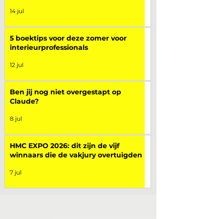
14 jul
5 boektips voor deze zomer voor
interieurprofessionals
12 jul
Ben jij nog niet overgestapt op
Claude?
8 jul
HMC EXPO 2026: dit zijn de vijf
winnaars die de vakjury overtuigden
7 jul