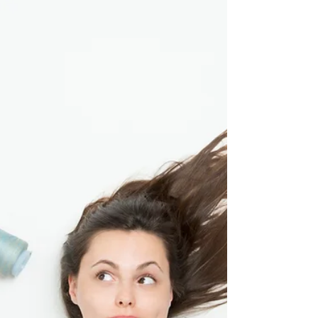
Allemaal witte en één zwarte. Mijn...