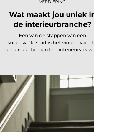
Businesscoach Marleen
13 jan 2022
2 minuten om te lezen
VERDIEPING
Wat maakt jou uniek in
de interieurbranche?
Een van de stappen van een
succesvolle start is het vinden van dat
onderdeel binnen het interieurvak waar
jij echt ontzettend goed in bent