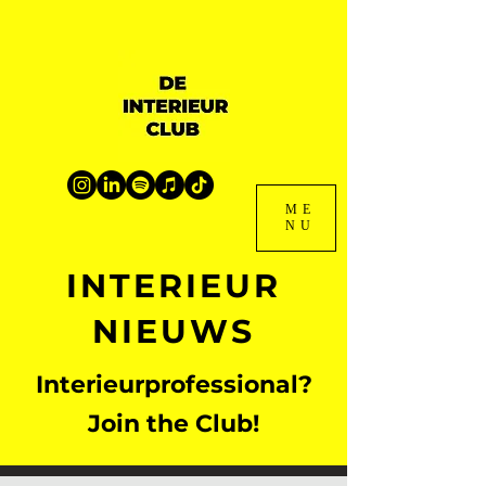
ME
NU
INTERIEUR
NIEUWS
Interieurprofessional?
Join the Club!