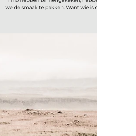
Korsten
Nu we in het blog van oktober bij Mark
Timo hebben binnengekeken, hebben
we de smaak te pakken. Want wie is die
Personal Branding expert Ola