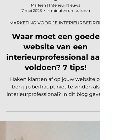
Marleen | Interieur Nieuws
7 mei 2023
4 minuten om te lezen
MARKETING VOOR JE INTERIEURBEDRIJF
Waar moet een goede
website van een
interieurprofessional aan
voldoen? 7 tips!
Haken klanten af op jouw website of
ben jij überhaupt niet te vinden als
interieurprofessional? In dit blog geven
wij 7 tips voor een goede