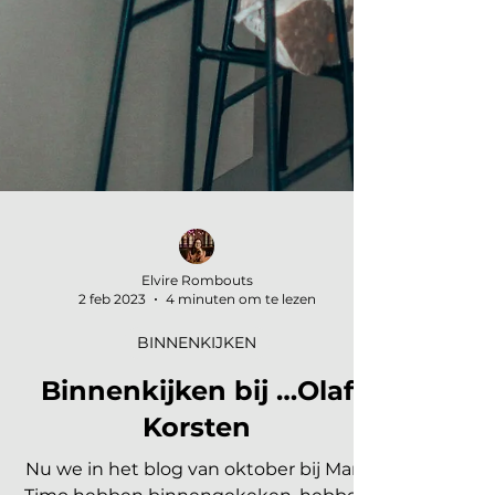
Elvire Rombouts
2 feb 2023
4 minuten om te lezen
BINNENKIJKEN
Binnenkijken bij …Olaf