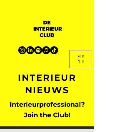
ME
NU
INTERIEUR
NIEUWS
Interieurprofessional?
Join the Club!