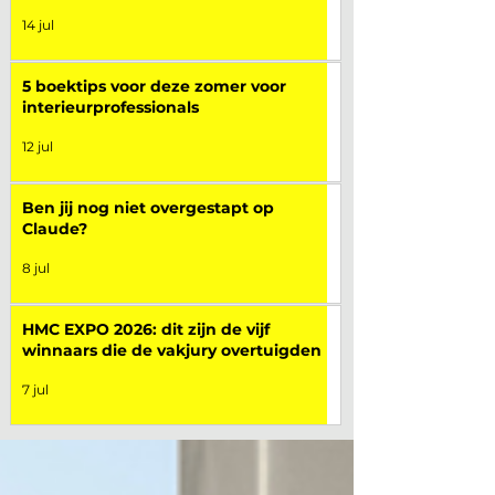
14 jul
5 boektips voor deze zomer voor
interieurprofessionals
12 jul
Ben jij nog niet overgestapt op
Claude?
8 jul
HMC EXPO 2026: dit zijn de vijf
winnaars die de vakjury overtuigden
7 jul