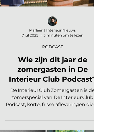
Marleen | Interieur Nieuws
7 jul 2025
3 minuten om te lezen
PODCAST
Wie zijn dit jaar de
zomergasten in De
Interieur Club Podcast?
De Interieur Club Zomergasten is de
zomerspecial van De Interieur Club
Podcast, korte, frisse afleveringen die je
elke maandag in juli en...