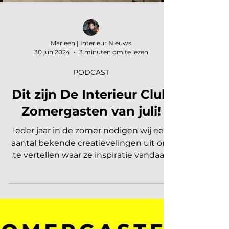
Marleen | Interieur Nieuws
30 jun 2024
3 minuten om te lezen
PODCAST
Dit zijn De Interieur Club
Zomergasten van juli!
Ieder jaar in de zomer nodigen wij een
aantal bekende creatievelingen uit om
te vertellen waar ze inspiratie vandaan
halen. Dit jaar...