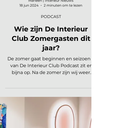
Marleen | Interieur Nieuws
18 jun 2024
2 minuten om te lezen
PODCAST
Wie zijn De Interieur
Club Zomergasten dit
jaar?
De zomer gaat beginnen en seizoen 3
van De Interieur Club Podcast zit er
bijna op. Na de zomer zijn wij weer
terug met alweer het vierde...