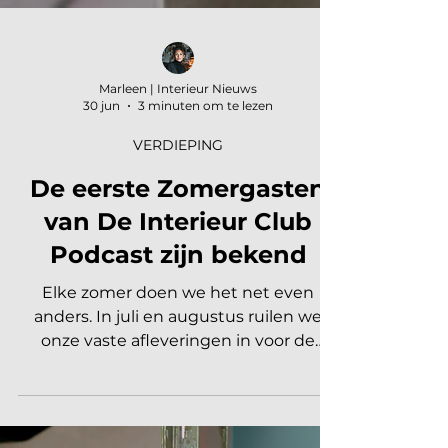
Marleen | Interieur Nieuws
30 jun
3 minuten om te lezen
VERDIEPING
De eerste Zomergasten
van De Interieur Club
Podcast zijn bekend
Elke zomer doen we het net even
anders. In juli en augustus ruilen we
onze vaste afleveringen in voor de
zomergasten podcast: een serie waarin
bekende namen uit de creatieve
wereld vertellen waar zij hun inspiratie