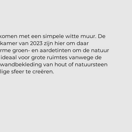
ankomen met een simpele witte muur. De 
amer van 2023 zijn hier om daar 
arme groen- en aardetinten om de natuur 
s ideaal voor grote ruimtes vanwege de 
k wandbekleding van hout of natuursteen 
ige sfeer te creëren. 