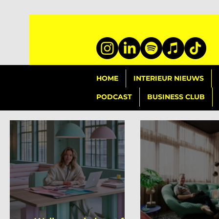
HOME
INTERIEUR NIEUWS
PODCAST
BUSINESS CLUB