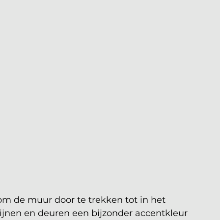
om de muur door te trekken tot in het 
zijnen en deuren een bijzonder accentkleur 