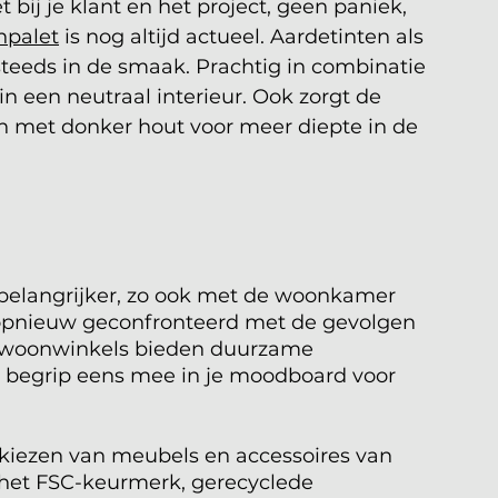
 bij je klant en het project, geen paniek, 
npalet
 is nog altijd actueel. Aardetinten als 
steeds in de smaak. Prachtig in combinatie 
een neutraal interieur. Ook zorgt de 
n met donker hout voor meer diepte in de 
elangrijker, zo ook met de woonkamer 
 opnieuw geconfronteerd met de gevolgen 
 woonwinkels bieden duurzame 
 begrip eens mee in je moodboard voor 
 kiezen van meubels en accessoires van 
het FSC-keurmerk, gerecyclede 