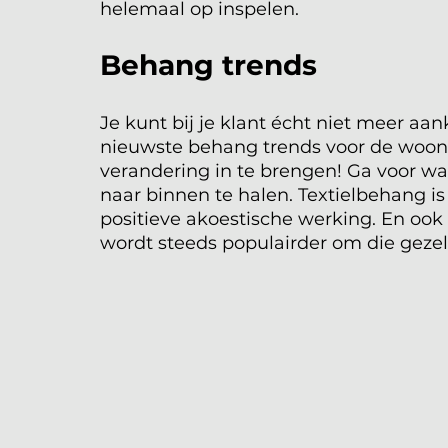
helemaal op inspelen. 
Behang trends 
Je kunt bij je klant écht niet meer a
nieuwste behang trends voor de woonk
verandering in te brengen! Ga voor w
naar binnen te halen. Textielbehang i
positieve akoestische werking. En oo
wordt steeds populairder om die gezell