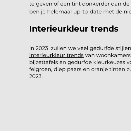
te geven of een tint donkerder dan d
ben je helemaal up-to-date met de n
Interieurkleur trends
In 2023  zullen we veel gedurfde stijle
interieurkleur trends
 van woonkamers.
bijzettafels en gedurfde kleurkeuzes v
felgroen, diep paars en oranje tinten 
2023.