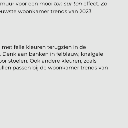
e muur voor een mooi 
ton sur ton 
effect. Zo 
ieuwste woonkamer trends van 2023. 
n met felle kleuren terugzien in de 
 Denk aan banken in felblauw, knalgele 
oor stoelen. Ook andere kleuren, zoals 
zullen passen bij de woonkamer trends van 