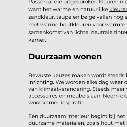
Passen al die uitgesproken kleuren niet
want het warme en natuurlijke 
kleure
zandkleur, taupe en beige vallen nog 
met warme houtkleuren voor warmte in 
samenkomst van lichte, neutrale tinte
kamer. 
Duurzaam wonen
Bewuste keuzes maken wordt steeds b
inrichting. We worden elke dag weer
van klimaatverandering. Steeds meer
accessoires en meubels aan. Neem dit
woonkamer inspiratie.
Een duurzaam interieur begint bij het
duurzame materialen, zoals hout met 