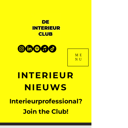
ME
NU
INTERIEUR
NIEUWS
Interieurprofessional?
Join the Club!