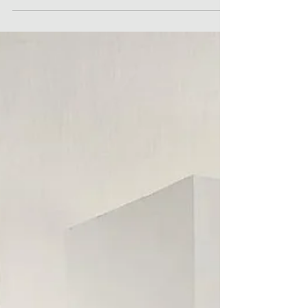
DDW is het grootste...