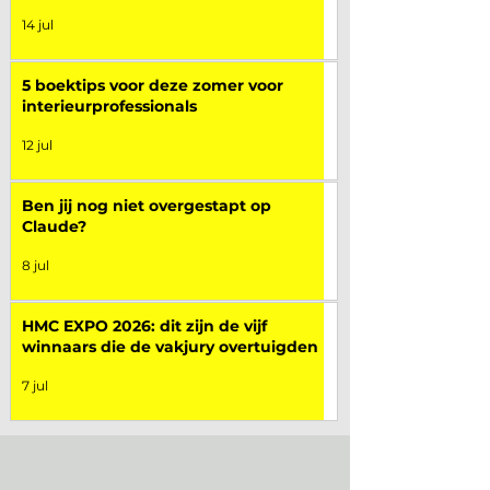
14 jul
5 boektips voor deze zomer voor
interieurprofessionals
12 jul
Ben jij nog niet overgestapt op
Claude?
8 jul
HMC EXPO 2026: dit zijn de vijf
winnaars die de vakjury overtuigden
7 jul