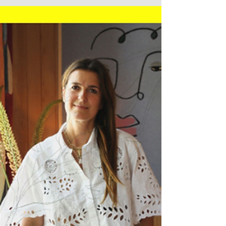
deze week onze vierde zomergast in De
Interieur Club Podcast. Bij Milaan
Design Week stelde Wisse...