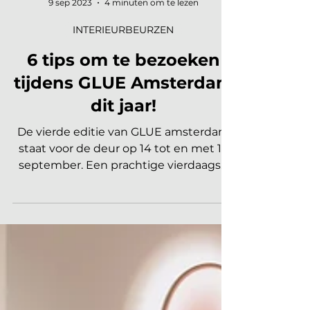
Marleen | Interieur Nieuws
9 sep 2023
4 minuten om te lezen
INTERIEURBEURZEN
6 tips om te bezoeken
tijdens GLUE Amsterdam
dit jaar!
De vierde editie van GLUE amsterdam
staat voor de deur op 14 tot en met 17
september. Een prachtige vierdaagse
route door Amsterdam langs...