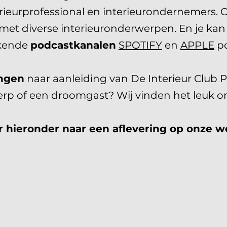
terieurprofessional en interieurondernemers. 
met diverse interieuronderwerpen. En je kan 
kende
podcastkanalen
SPOTIFY
en
APPLE
po
ngen
naar aanleiding van De Interieur Club P
rp of een droomgast? Wij vinden het leuk om
r hieronder naar een aflevering op onze w