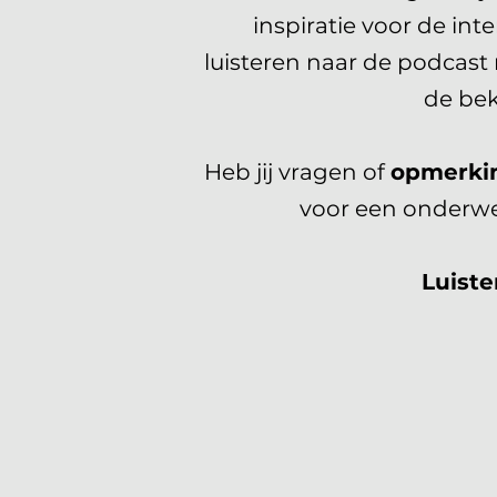
inspiratie voor de in
luisteren naar de podcast 
de be
Heb jij vragen of
opmerki
voor een onderwe
Luiste