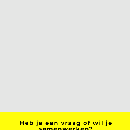
Heb je een vraag of wil je
samenwerken?