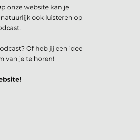
Op onze website kan je
natuurlijk ook luisteren op
dcast.
odcast? Of heb jij een idee
 van je te horen!
ebsite!