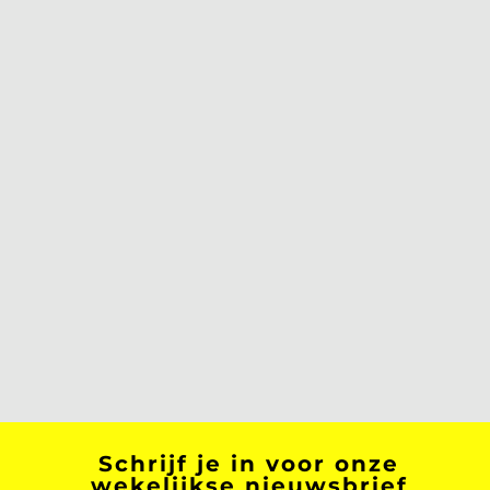
Schrijf je in voor onze
wekelijkse nieuwsbrief