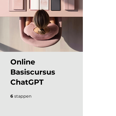
Online
Basiscursus
ChatGPT
6 stappen
6
stappen