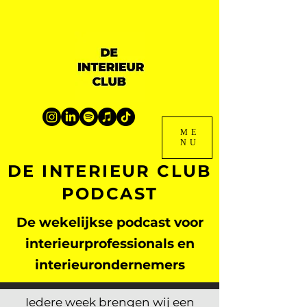
ME
NU
DE INTERIEUR CLUB
PODCAST
De wekelijkse podcast voor
interieurprofessionals en
interieurondernemers
Iedere week brengen wij een