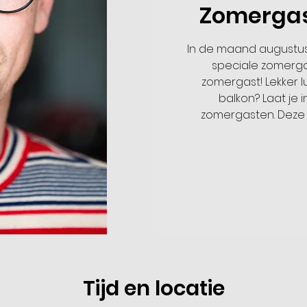
Zomergas
In de maand augustus
speciale zomerga
zomergast! Lekker l
balkon? Laat je 
zomergasten. Deze 
Tijd en locatie