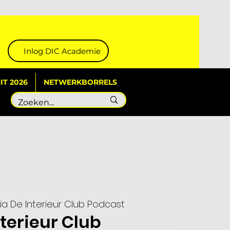
Inlog DIC Academie
T 2026
NETWERKBORRELS
ia De Interieur Club Podcast
nterieur Club