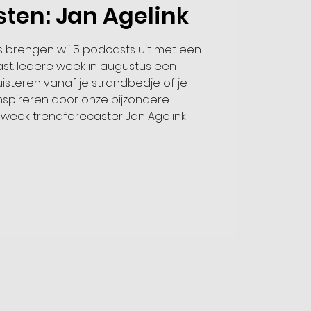
ten: Jan Agelink
 brengen wij 5 podcasts uit met een
st. Iedere week in augustus een
uisteren vanaf je strandbedje of je
inspireren door onze bijzondere
week trendforecaster Jan Agelink!