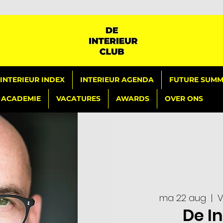
INTERIEUR INDEX
INTERIEUR AGENDA
FUTURE SUMMI
ACADEMIE
VACATURES
AWARDS
OVER ONS
ma 22 aug
  |  
V
De I