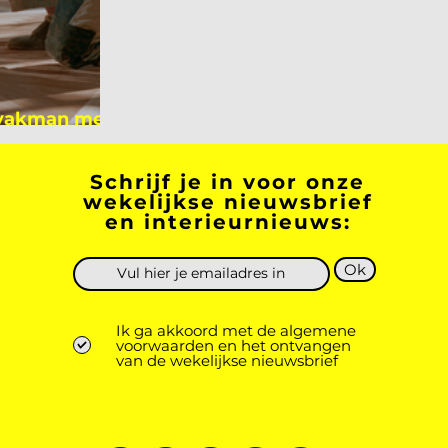
 vakman meer
 academicus?
Schrijf je in voor onze
wekelijkse nieuwsbrief
en interieurnieuws:
Ok
Ik ga akkoord met de algemene
voorwaarden en het ontvangen
van de wekelijkse nieuwsbrief