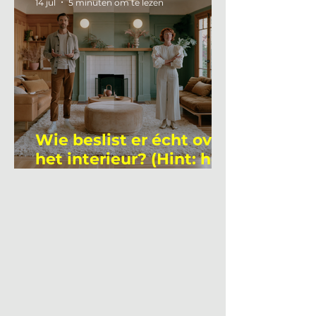
14 jul
5 minuten om te lezen
Wie beslist er écht over
het interieur? (Hint: het
is niet wie je denkt)