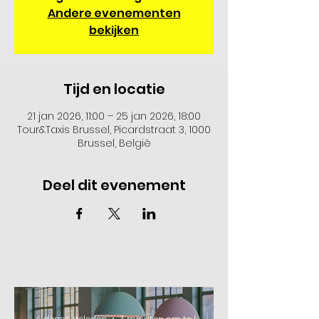
Andere evenementen
bekijken
Tijd en locatie
21 jan 2026, 11:00 – 25 jan 2026, 18:00
Tour&Taxis Brussel, Picardstraat 3, 1000
Brussel, België
Deel dit evenement
4 dagen geleden
3 minuten om te lezen