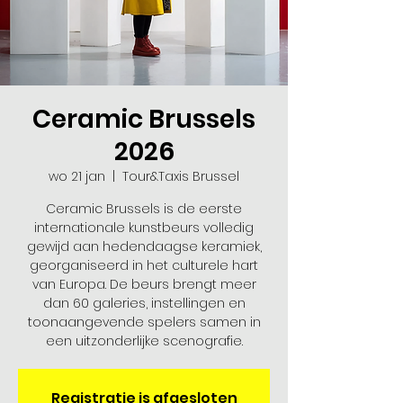
Ceramic Brussels
2026
wo 21 jan
  |  
Tour&Taxis Brussel
Ceramic Brussels is de eerste
internationale kunstbeurs volledig
gewijd aan hedendaagse keramiek,
georganiseerd in het culturele hart
van Europa. De beurs brengt meer
dan 60 galeries, instellingen en
toonaangevende spelers samen in
een uitzonderlijke scenografie.
Registratie is afgesloten