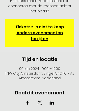
Business Lunch zodat je echt kan
connecten met de mensen achter
het bedrijf.
Tickets zijn niet te koop
Andere evenementen
bekijken
Tijd en locatie
06 jun 2024, 10:00 – 12:00
TNW City Amsterdam, Singel 542, 1017 AZ
Amsterdam, Nederland
Deel dit evenement