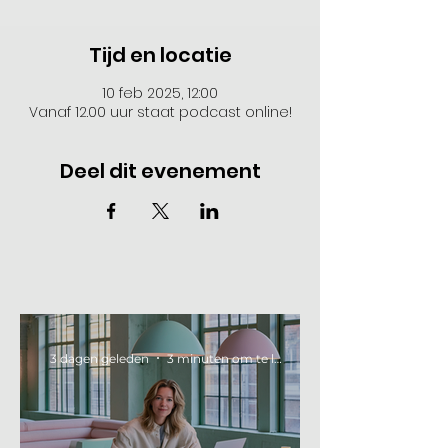
Tijd en locatie
10 feb 2025, 12:00
Vanaf 12.00 uur staat podcast online!
Deel dit evenement
3 dagen geleden
3 minuten om te lezen