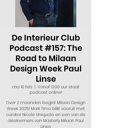
De Interieur Club
Podcast #157: The
Road to Milaan
Design Week Paul
Linse
ma 10 feb
  |  
Vanaf 12.00 uur staat
podcast online!
Over 2 maanden begint Milaan Design
Week 2025! Mark Timo blikt vooruit met
curator Nicole Uniquole en een van de
deelnemers van Masterly Milaan Paul
Linse.