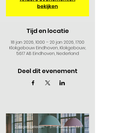
bekijken
Tijd en locatie
18 jan 2026, 10:00 – 20 jan 2026, 17:00
Klokgebouw Eindhoven, Klokgebouw,
5617 AB Eindhoven, Nederland
Deel dit evenement
2 dagen geleden
3 minuten om te lezen