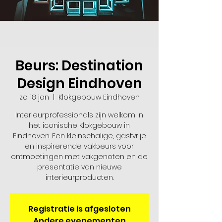
Beurs: Destination
Design Eindhoven
zo 18 jan
  |  
Klokgebouw Eindhoven
Interieurprofessionals zijn welkom in
het iconische Klokgebouw in
Eindhoven. Een kleinschalige, gastvrije
en inspirerende vakbeurs voor
ontmoetingen met vakgenoten en de
presentatie van nieuwe
interieurproducten.
Registratie is afgesloten
Andere evenementen