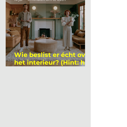
Wie beslist er écht over
het interieur? (Hint: het
is niet wie je denkt)