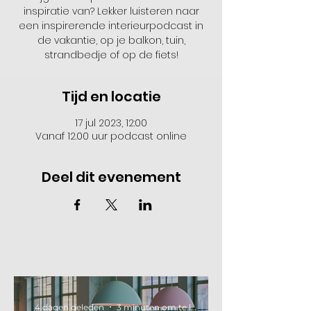
inspiratie van? Lekker luisteren naar
een inspirerende interieurpodcast in
de vakantie, op je balkon, tuin,
strandbedje of op de fiets!
Tijd en locatie
17 jul 2023, 12:00
Vanaf 12.00 uur podcast online
Deel dit evenement
4 dagen geleden
3 minuten om te lezen