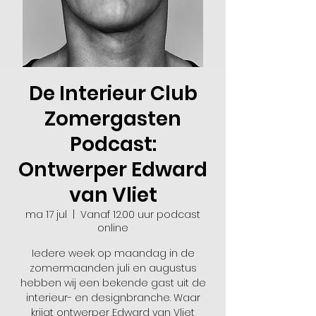
De Interieur Club
Zomergasten
Podcast:
Ontwerper Edward
van Vliet
ma 17 jul
  |  
Vanaf 12.00 uur podcast
online
Iedere week op maandag in de
zomermaanden juli en augustus
hebben wij een bekende gast uit de
interieur- en designbranche. Waar
krijgt ontwerper Edward van Vliet