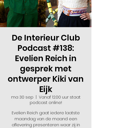
De Interieur Club
Podcast #138:
Evelien Reich in
gesprek met
ontwerper Kiki van
Eijk
ma 30 sep
  |  
Vanaf 12.00 uur staat
podcast online!
Evelien Reich gaat iedere laatste
maandag van de maand een
aflevering presenteren waar zij in