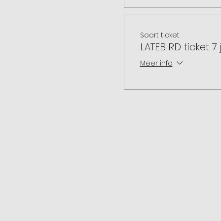
Soort ticket
LATEBIRD ticket 7 j
Meer info