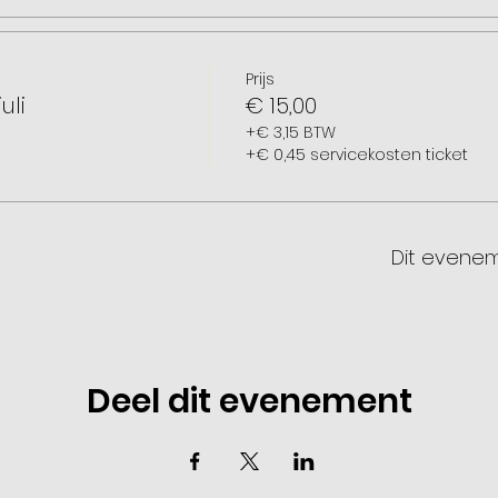
Prijs
uli
€ 15,00
+€ 3,15 BTW
+€ 0,45 servicekosten ticket
Dit evenem
Deel dit evenement