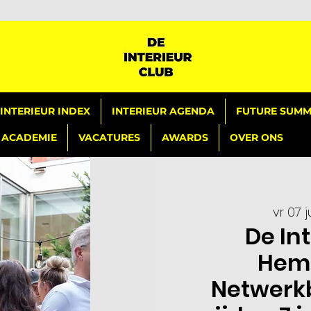
INTERIEUR INDEX
INTERIEUR AGENDA
FUTURE SUMMI
ACADEMIE
VACATURES
AWARDS
OVER ONS
vr 07 j
De In
Hem
Netwerk