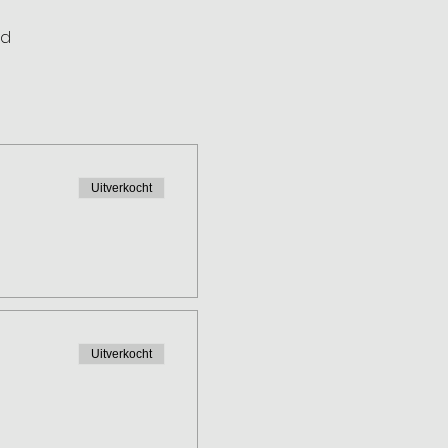
nd
Uitverkocht
Uitverkocht