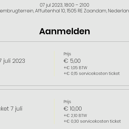
07 jul 2023, 18:00 – 21:00
embrugterrein, Affuitenhal 10, 1505 RE Zaandam, Nederla
Aanmelden
Prijs
 juli 2023
€ 5,00
+€ 1,05 BTW
+€ 0,15 servicekosten ticket
Prijs
et 7 juli
€ 10,00
+€ 2,10 BTW
+€ 0,30 servicekosten ticket