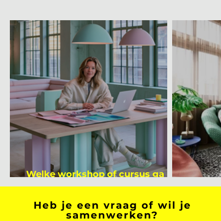
Welke workshop of cursus ga jij
volgen na je vakantie?
Binnen
Heb je een vraag of wil je
samenwerken?