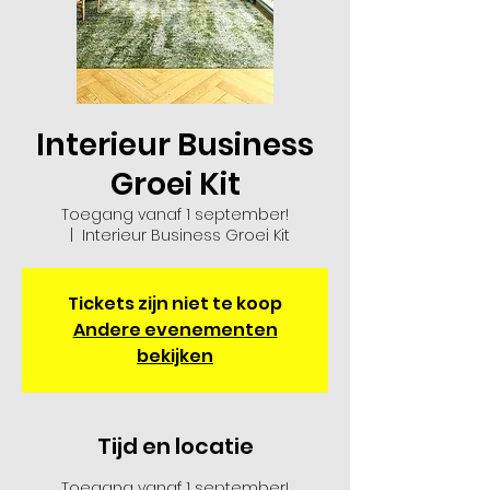
Interieur Business
Groei Kit
Toegang vanaf 1 september!
  |  
Interieur Business Groei Kit
Tickets zijn niet te koop
Andere evenementen
bekijken
Tijd en locatie
Toegang vanaf 1 september!