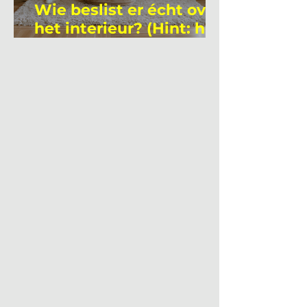
Wie beslist er écht over
het interieur? (Hint: het
is niet wie je denkt)