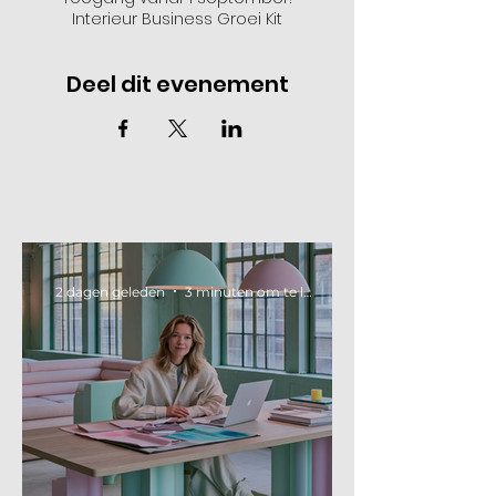
Interieur Business Groei Kit
Deel dit evenement
2 dagen geleden
3 minuten om te lezen