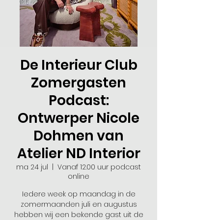
De Interieur Club
Zomergasten
Podcast:
Ontwerper Nicole
Dohmen van
Atelier ND Interior
ma 24 jul
  |  
Vanaf 12.00 uur podcast
online
Iedere week op maandag in de
zomermaanden juli en augustus
hebben wij een bekende gast uit de