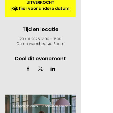
UITVERKOCHT
Kijk hier voor andere datum
Tijd en locatie
20 okt 2025, 13:00 – 15:00
Online workshop via Zoom
Deel dit evenement
4 dagen geleden
3 minuten om te lezen