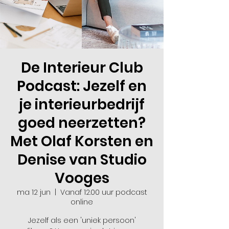
De Interieur Club
Podcast: Jezelf en
je interieurbedrijf
goed neerzetten?
Met Olaf Korsten en
Denise van Studio
Vooges
ma 12 jun
  |  
Vanaf 12.00 uur podcast
online
Jezelf als een 'uniek persoon'