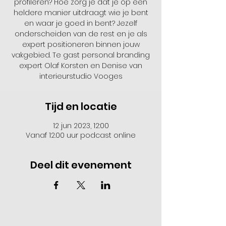
profileren? Hoe zorg je dat je op een
heldere manier uitdraagt wie je bent
en waar je goed in bent? Jezelf
onderscheiden van de rest en je als
expert positioneren binnen jouw
vakgebied. Te gast personal branding
expert Olaf Korsten en Denise van
interieurstudio Vooges
Tijd en locatie
12 jun 2023, 12:00
Vanaf 12.00 uur podcast online
Deel dit evenement