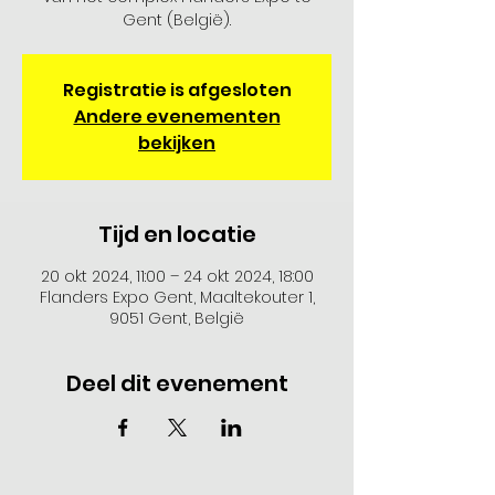
Gent (België).
Registratie is afgesloten
Andere evenementen
bekijken
Tijd en locatie
20 okt 2024, 11:00 – 24 okt 2024, 18:00
Flanders Expo Gent, Maaltekouter 1,
9051 Gent, België
Deel dit evenement