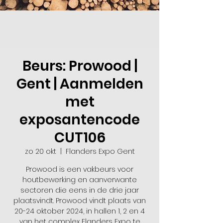
Beurs: Prowood |
Gent | Aanmelden
met
exposantencode
CUT106
zo 20 okt
  |  
Flanders Expo Gent
Prowood is een vakbeurs voor
houtbewerking en aanverwante
sectoren die eens in de drie jaar
plaatsvindt. Prowood vindt plaats van
20-24 oktober 2024, in hallen 1, 2 en 4
van het complex Flanders Expo te