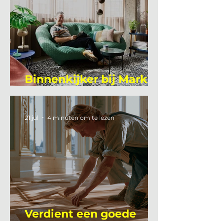
Binnenkijker bij Mark
Mutsaers
21 jul
4 minuten om te lezen
Verdient een goede