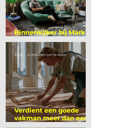
Binnenkijker bij Mark
Mutsaers
21 jul
4 minuten om te lezen
Verdient een goede
vakman meer dan een
gemiddelde