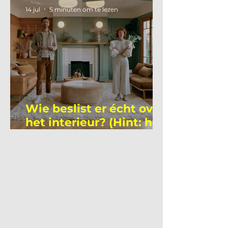
14 jul
5 minuten om te lezen
Wie beslist er écht over
het interieur? (Hint: het
is niet wie je denkt)