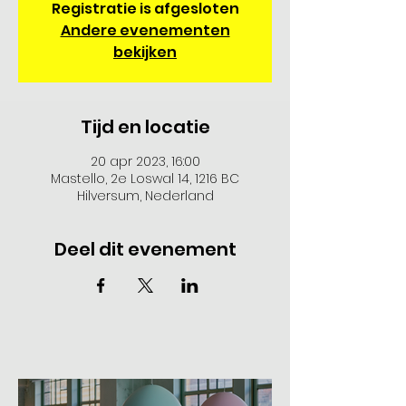
Registratie is afgesloten
Andere evenementen
bekijken
Tijd en locatie
20 apr 2023, 16:00
Mastello, 2e Loswal 14, 1216 BC
Hilversum, Nederland
Deel dit evenement