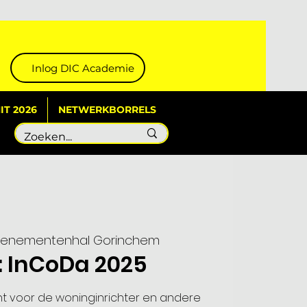
Inlog DIC Academie
T 2026
NETWERKBORRELS
venementenhal Gorinchem
: InCoDa 2025
nt voor de woninginrichter en andere