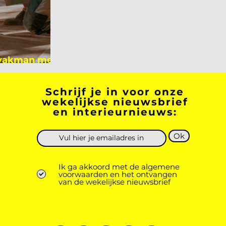
 vakman meer
 academicus?
Schrijf je in voor onze
wekelijkse nieuwsbrief
en interieurnieuws:
Ok
Ik ga akkoord met de algemene
voorwaarden en het ontvangen
van de wekelijkse nieuwsbrief