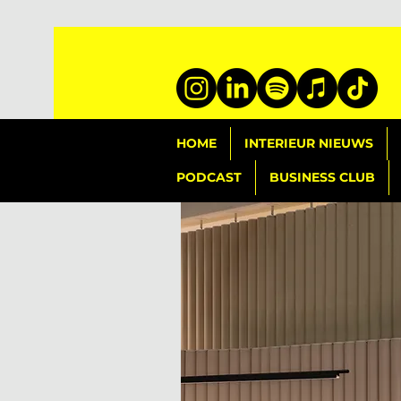
HOME
INTERIEUR NIEUWS
PODCAST
BUSINESS CLUB