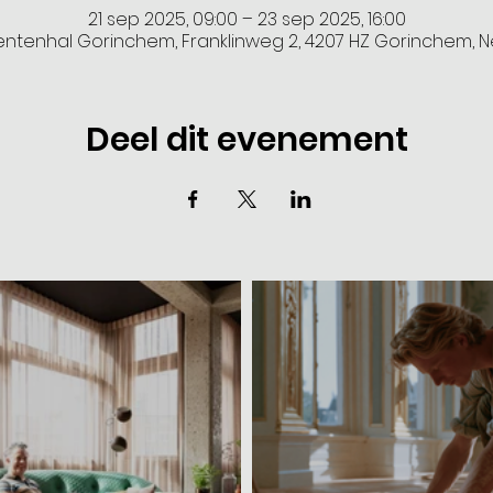
21 sep 2025, 09:00 – 23 sep 2025, 16:00
tenhal Gorinchem, Franklinweg 2, 4207 HZ Gorinchem, 
Deel dit evenement