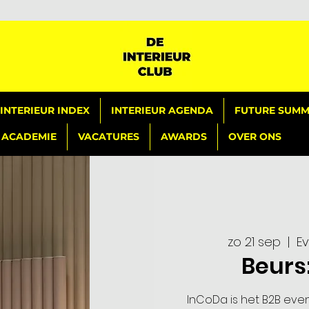
INTERIEUR INDEX
INTERIEUR AGENDA
FUTURE SUMMI
ACADEMIE
VACATURES
AWARDS
OVER ONS
zo 21 sep
  |  
E
Beurs
InCoDa is het B2B eve