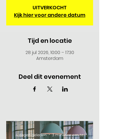
UITVERKOCHT
Kijk hier voor andere datum
Tijd en locatie
28 jul 2026, 10:00 – 17:30
Amsterdam
Deel dit evenement
4 dagen geleden
3 minuten om te lezen