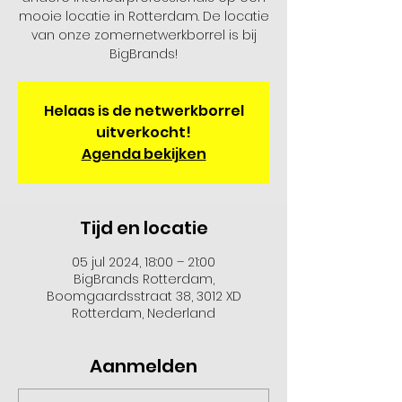
mooie locatie in Rotterdam. De locatie
van onze zomernetwerkborrel is bij
BigBrands!
Helaas is de netwerkborrel
uitverkocht!
Agenda bekijken
Tijd en locatie
05 jul 2024, 18:00 – 21:00
BigBrands Rotterdam,
Boomgaardsstraat 38, 3012 XD
Rotterdam, Nederland
Aanmelden