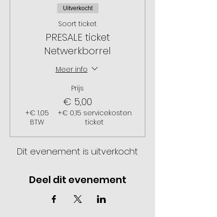
Uitverkocht
Soort ticket
PRESALE ticket
Netwerkborrel
Meer info
Prijs
€ 5,00
+€ 1,05
+€ 0,15 servicekosten
BTW
ticket
Dit evenement is uitverkocht
Deel dit evenement