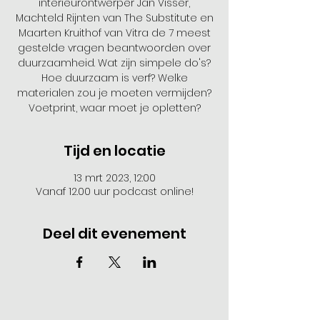
interieurontwerper Jan Visser,
Machteld Rijnten van The Substitute en
Maarten Kruithof van Vitra de 7 meest
gestelde vragen beantwoorden over
duurzaamheid. Wat zijn simpele do's?
Hoe duurzaam is verf? Welke
materialen zou je moeten vermijden?
Voetprint, waar moet je opletten?
Tijd en locatie
13 mrt 2023, 12:00
Vanaf 12.00 uur podcast online!
Deel dit evenement