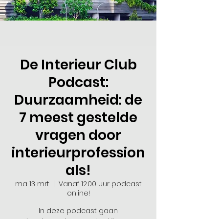
De Interieur Club
Podcast:
Duurzaamheid: de
7 meest gestelde
vragen door
interieurprofession
als!
ma 13 mrt
  |  
Vanaf 12.00 uur podcast
online!
In deze podcast gaan