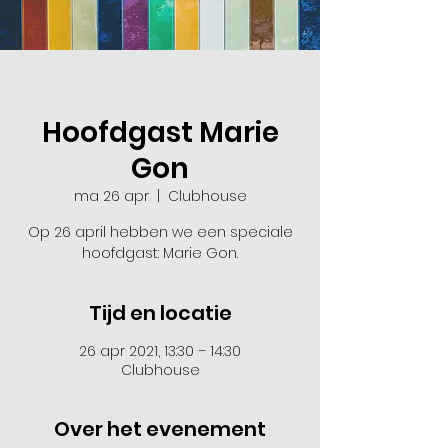
Hoofdgast Marie
Gon
ma 26 apr
  |  
Clubhouse
Op 26 april hebben we een speciale
hoofdgast: Marie Gon.
Tijd en locatie
26 apr 2021, 13:30 – 14:30
Clubhouse
Over het evenement