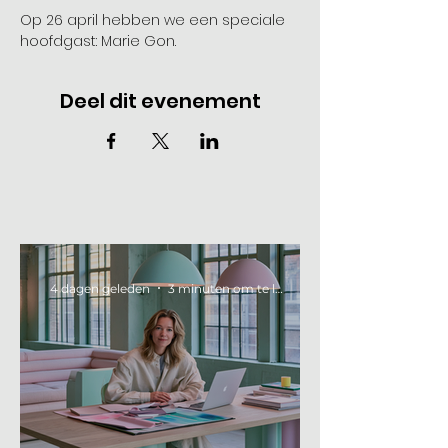
Op 26 april hebben we een speciale 
hoofdgast: Marie Gon. 
Deel dit evenement
4 dagen geleden
3 minuten om te lezen