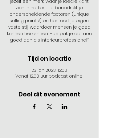
jezelf een merk, waar je ideale klant
zich in herkent. Je benadrukt je
onderscheidende factoren (unique
selling points!) en hanteert je eigen,
vaste stijl waardoor mensen je goed
kunnen herkennen. Hoe pak je dat nou
goed aan als interieurprofessional?
Tijd en locatie
23 jan 2023, 12:00
Vanaf 12.00 uur podcast online!
Deel dit evenement