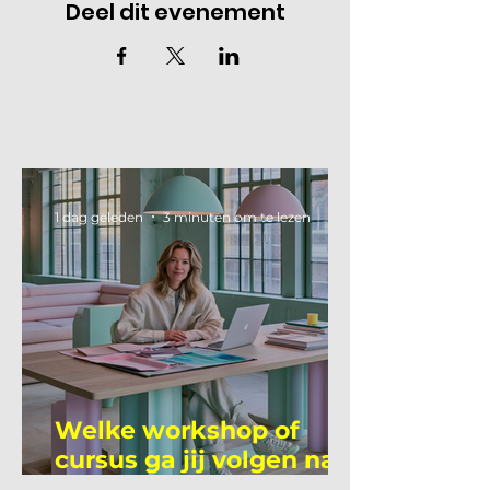
Deel dit evenement
1 dag geleden
3 minuten om te lezen
Welke workshop of
cursus ga jij volgen na
je vakantie?