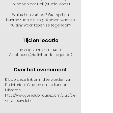
Jolien van der Kleij (Studio Moes)
Wat is hun verhaal? Wie zijn hun
klanten? Hoe zijn ze gekomen waar ze
Tijd en locatie
16 aug 2021, 13:30 – 14:30
Clubhouse (zie link onder agenda)
Over het evenement
Klik op deze link om lid te worden van 
De Interieur Club en om te kunnen 
luisteren: 
https://www.joinclubhouse.com/club/de
-interieur-club 